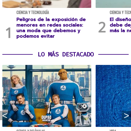
CIENCIA Y TECNOLOGÍA
CIENCIA Y TEC
Peligros de la exposición de
El diseñ
menores en redes sociales:
debe dej
una moda que debemos y
más la n
podemos evitar
LO MÁS DESTACADO