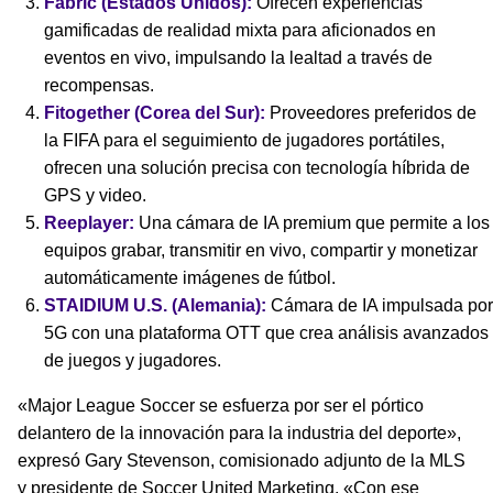
Fabric (Estados Unidos):
Ofrecen experiencias
gamificadas de realidad mixta para aficionados en
eventos en vivo, impulsando la lealtad a través de
recompensas.
Fitogether (Corea del Sur):
Proveedores preferidos de
la FIFA para el seguimiento de jugadores portátiles,
ofrecen una solución precisa con tecnología híbrida de
GPS y video.
Reeplayer:
Una cámara de IA premium que permite a los
equipos grabar, transmitir en vivo, compartir y monetizar
automáticamente imágenes de fútbol.
STAIDIUM U.S. (Alemania):
Cámara de IA impulsada por
5G con una plataforma OTT que crea análisis avanzados
de juegos y jugadores.
«Major League Soccer se esfuerza por ser el pórtico
delantero de la innovación para la industria del deporte»,
expresó Gary Stevenson, comisionado adjunto de la MLS
y presidente de Soccer United Marketing. «Con ese