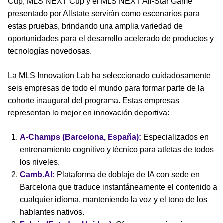
Cup, MLS NEXT Cup y el MLS NEXT All-Star Game
presentado por Allstate servirán como escenarios para
estas pruebas, brindando una amplia variedad de
oportunidades para el desarrollo acelerado de productos y
tecnologías novedosas.
La MLS Innovation Lab ha seleccionado cuidadosamente
seis empresas de todo el mundo para formar parte de la
cohorte inaugural del programa. Estas empresas
representan lo mejor en innovación deportiva:
A-Champs (Barcelona, España):
Especializados en
entrenamiento cognitivo y técnico para atletas de todos
los niveles.
Camb.AI:
Plataforma de doblaje de IA con sede en
Barcelona que traduce instantáneamente el contenido a
cualquier idioma, manteniendo la voz y el tono de los
hablantes nativos.