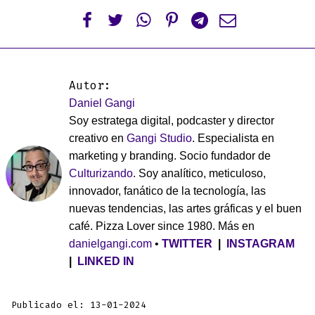






Autor:
Daniel Gangi
Soy estratega digital, podcaster y director
creativo en
Gangi Studio
. Especialista en
marketing y branding. Socio fundador de
Culturizando
. Soy analítico, meticuloso,
innovador, fanático de la tecnología, las
nuevas tendencias, las artes gráficas y el buen
café. Pizza Lover since 1980. Más en
danielgangi.com
•
TWITTER
|
INSTAGRAM
|
LINKED IN
Publicado el: 13-01-2024