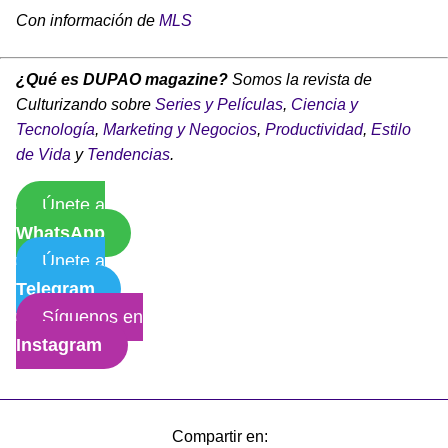
Con información de
MLS
¿Qué es DUPAO magazine?
Somos la revista de
Culturizando sobre
Series y Películas
,
Ciencia y
Tecnología
,
Marketing y Negocios
,
Productividad
,
Estilo
de Vida
y
Tendencias
.
Únete a
WhatsApp
Únete a
Telegram
Síguenos en
Instagram
Compartir en: