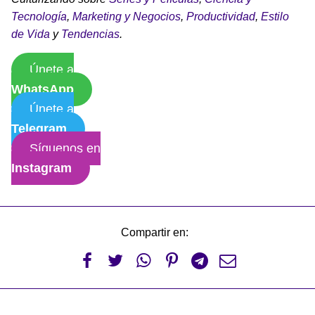
Tecnología
,
Marketing y Negocios
,
Productividad
,
Estilo
de Vida
y
Tendencias
.
Únete a
WhatsApp
Únete a
Telegram
Síguenos en
Instagram
Compartir en:





