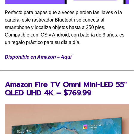
Perfecto para papás que a veces pierden las llaves o la
cartera, este rastreador Bluetooth se conecta al
smartphone y localiza objetos hasta a 250 pies.
Compatible con iOS y Android, con batería de 3 años, es
un regalo práctico para su día a día.
Disponible en Amazon – Aquí
Amazon Fire TV Omni Mini-LED 55″
QLED UHD 4K – $769.99