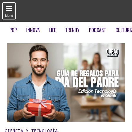

Menú
POP
INNOVA
LIFE
TRENDY
PODCAST
CULTURI
Publicado en:
CIENCIA Y TECNOLOGÍA