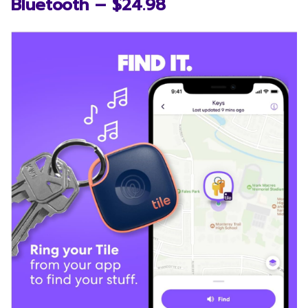
Bluetooth – $24.98