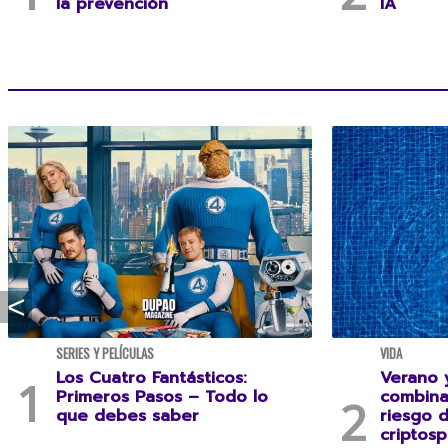
la prevención
IA
SERIES Y PELÍCULAS
VIDA
Los Cuatro Fantásticos:
Verano y
Primeros Pasos – Todo lo
combina
que debes saber
riesgo 
criptosp