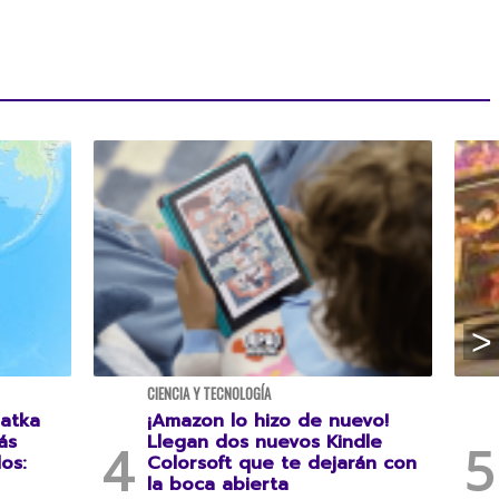
CIENCIA Y TECNOLOGÍA
atka
¡Amazon lo hizo de nuevo!
ás
Llegan dos nuevos Kindle
os:
Colorsoft que te dejarán con
la boca abierta