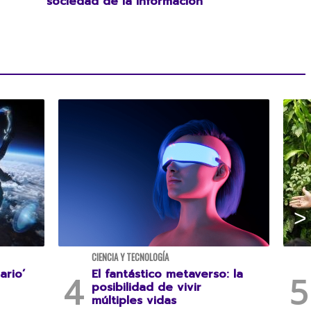
sociedad de la información
CIENCIA Y TECNOLOGÍA
ario’
El fantástico metaverso: la
posibilidad de vivir
múltiples vidas