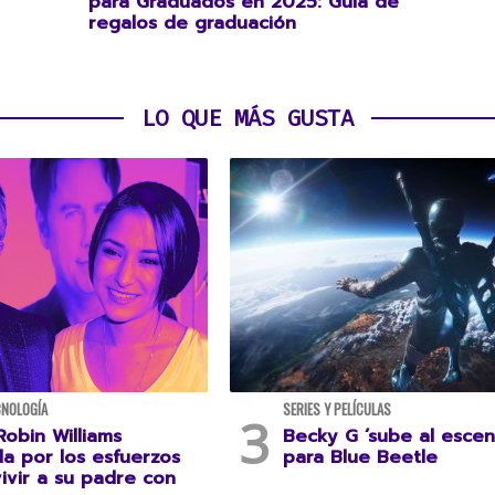
para Graduados en 2025: Guía de
regalos de graduación
LO QUE MÁS GUSTA
CNOLOGÍA
SERIES Y PELÍCULAS
Robin Williams
Becky G ‘sube al escen
da por los esfuerzos
para Blue Beetle
ivir a su padre con