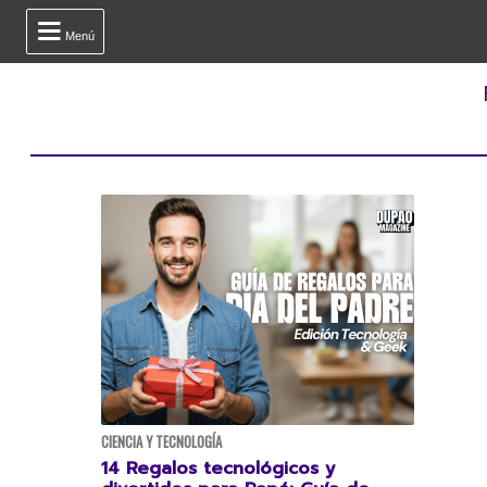

Menú
CIENCIA Y TECNOLOGÍA
14 Regalos tecnológicos y