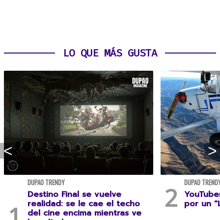
LO QUE MÁS GUSTA
DUPAO TRENDY
DUPAO TREND
Destino Final se vuelve
YouTuber
realidad: se le cae el techo
por un "
del cine encima mientras ve