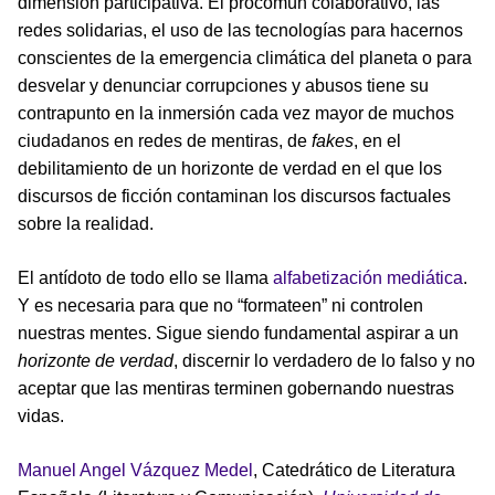
dimensión participativa. El procomún colaborativo, las
redes solidarias, el uso de las tecnologías para hacernos
conscientes de la emergencia climática del planeta o para
desvelar y denunciar corrupciones y abusos tiene su
contrapunto en la inmersión cada vez mayor de muchos
ciudadanos en redes de mentiras, de
fakes
, en el
debilitamiento de un horizonte de verdad en el que los
discursos de ficción contaminan los discursos factuales
sobre la realidad.
El antídoto de todo ello se llama
alfabetización mediática
.
Y es necesaria para que no “formateen” ni controlen
nuestras mentes. Sigue siendo fundamental aspirar a un
horizonte de verdad
, discernir lo verdadero de lo falso y no
aceptar que las mentiras terminen gobernando nuestras
vidas.
Manuel Angel Vázquez Medel
, Catedrático de Literatura