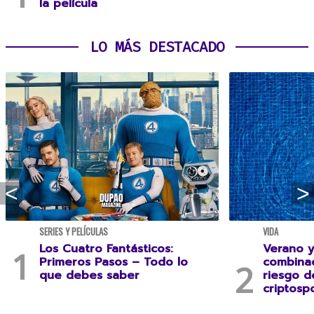
la película
LO MÁS DESTACADO
SERIES Y PELÍCULAS
VIDA
Los Cuatro Fantásticos:
Verano y
Primeros Pasos – Todo lo
combina
que debes saber
riesgo 
criptospo