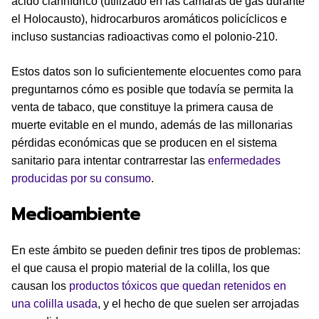
ácido cianhídrico (utilizado en las cámaras de gas durante
el Holocausto), hidrocarburos aromáticos policíclicos e
incluso sustancias radioactivas como el polonio-210.
Estos datos son lo suficientemente elocuentes como para
preguntarnos cómo es posible que todavía se permita la
venta de tabaco, que constituye la primera causa de
muerte evitable en el mundo, además de las millonarias
pérdidas económicas que se producen en el sistema
sanitario para intentar contrarrestar las
enfermedades
producidas por su consumo
.
Medioambiente
En este ámbito se pueden definir tres tipos de problemas:
el que causa el propio material de la colilla, los que
causan los
productos tóxicos que quedan retenidos en
una colilla usada
, y el hecho de que suelen ser arrojadas