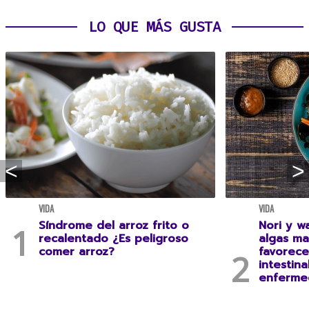
LO QUE MÁS GUSTA
VIDA
VIDA
Síndrome del arroz frito o
Nori y w
recalentado ¿Es peligroso
algas ma
comer arroz?
favorece
intestina
enferme