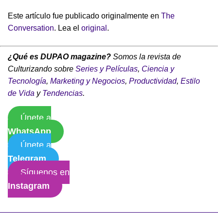
Este artículo fue publicado originalmente en
The
Conversation
. Lea el
original
.
¿Qué es DUPAO magazine?
Somos la revista de
Culturizando sobre
Series y Películas
,
Ciencia y
Tecnología
,
Marketing y Negocios
,
Productividad
,
Estilo
de Vida
y
Tendencias
.
Únete a
WhatsApp
Únete a
Telegram
Síguenos en
Instagram