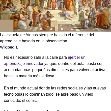
La escuela de Atenas siempre ha sido el referente del
aprendizaje basado en la observación.
Wikipedia
No es necesario salir a la calle para
ejercer un
aprendizaje innovador
ya que, dentro del aula, basta con
acomodar unas pequeñas directrices para volver atractiva
hasta la materia más tediosa.
En el mundo actual donde las redes sociales y las nuevas
tecnologías lo dominan todo, se abre paso un viejo
conocido: el cómic.