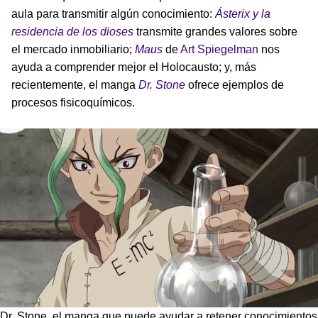
aula para transmitir algún conocimiento:
Ásterix y la
residencia de los dioses
transmite grandes valores sobre
el mercado inmobiliario;
Maus
de
Art Spiegelman
nos
ayuda a comprender mejor el Holocausto; y, más
recientemente, el manga
Dr. Stone
ofrece ejemplos de
procesos fisicoquímicos.
Dr. Stone, el manga que puede ayudar a retener conocimientos