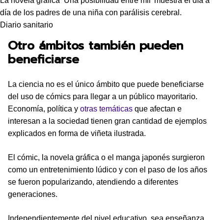
La novela gráfica ‘Una posibilidad entre mil’ muestra el día a
día de los padres de una niña con parálisis cerebral.
Diario sanitario
Otro ámbitos también pueden
beneficiarse
La ciencia no es el único ámbito que puede beneficiarse
del uso de cómics para llegar a un público mayoritario.
Economía, política y
otras temáticas
que afectan e
interesan a la sociedad tienen gran cantidad de ejemplos
explicados en forma de viñeta ilustrada.
El cómic, la novela gráfica o el manga japonés surgieron
como un entretenimiento lúdico y con el paso de los años
se fueron popularizando, atendiendo a diferentes
generaciones.
Independientemente del nivel educativo, sea enseñanza