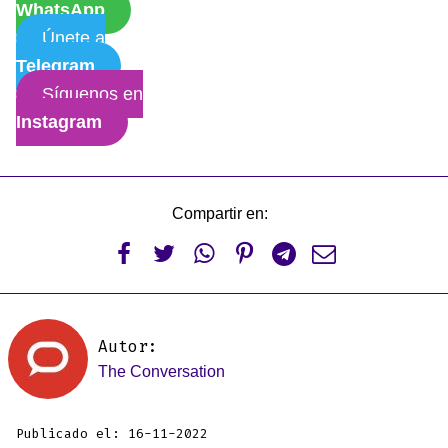
WhatsApp
Únete a
Telegram
Síguenos en
Instagram
Compartir en:






Autor:
The Conversation
Publicado el: 16-11-2022