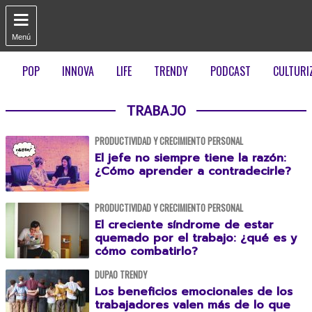

Menú
POP
INNOVA
LIFE
TRENDY
PODCAST
CULTURI
TRABAJO
PRODUCTIVIDAD Y CRECIMIENTO PERSONAL
El jefe no siempre tiene la razón:
¿Cómo aprender a contradecirle?
PRODUCTIVIDAD Y CRECIMIENTO PERSONAL
El creciente síndrome de estar
quemado por el trabajo: ¿qué es y
cómo combatirlo?
DUPAO TRENDY
Los beneficios emocionales de los
trabajadores valen más de lo que