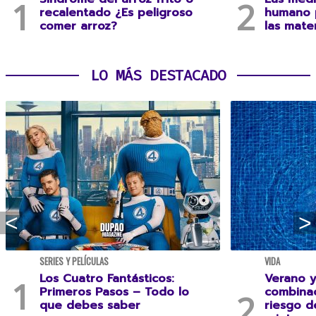
recalentado ¿Es peligroso
humano 
comer arroz?
las mate
LO MÁS DESTACADO
SERIES Y PELÍCULAS
VIDA
Los Cuatro Fantásticos:
Verano y
Primeros Pasos – Todo lo
combina
que debes saber
riesgo 