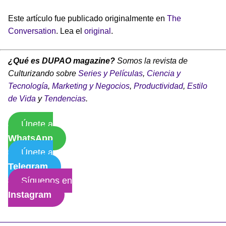
Este artículo fue publicado originalmente en
The
Conversation
. Lea el
original
.
¿Qué es DUPAO magazine?
Somos la revista de
Culturizando sobre
Series y Películas
,
Ciencia y
Tecnología
,
Marketing y Negocios
,
Productividad
,
Estilo
de Vida
y
Tendencias
.
Únete a
WhatsApp
Únete a
Telegram
Síguenos en
Instagram