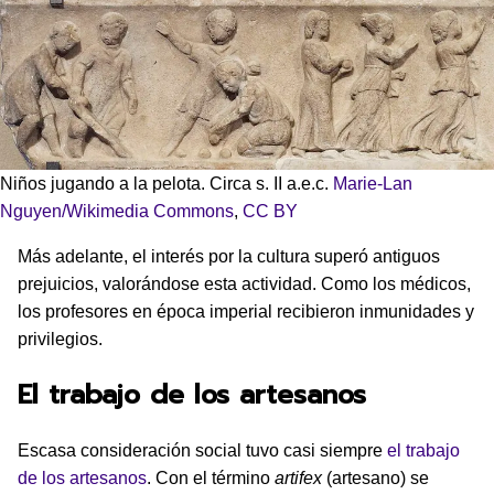
Niños jugando a la pelota. Circa s. II a.e.c.
Marie-Lan
Nguyen/Wikimedia Commons
,
CC BY
Más adelante, el interés por la cultura superó antiguos
prejuicios, valorándose esta actividad. Como los médicos,
los profesores en época imperial recibieron inmunidades y
privilegios.
El trabajo de los artesanos
Escasa consideración social tuvo casi siempre
el trabajo
de los artesanos
. Con el término
artifex
(artesano) se