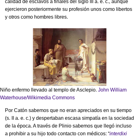
calidad de esclavos a finales del siglo III a. e. c., aunque
ejercieron posteriormente su profesión unos como libertos
y otros como hombres libres.
Niño enfermo llevado al templo de Asclepio.
John William
Waterhouse/Wikimedia Commons
Por Catón sabemos que no eran apreciados en su tiempo
(s. II a. e. c.) y despertaban escasa simpatía en la sociedad
de la época. A través de Plinio sabemos que llegó incluso
a prohibir a su hijo todo contacto con médicos: “
interdixi