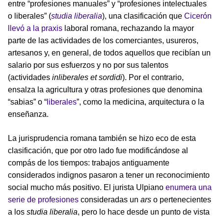
entre “profesiones manuales” y “profesiones intelectuales
o liberales” (
studia liberalia
), una clasificación que
Cicerón
llevó a la praxis
laboral romana, rechazando la mayor
parte de las actividades de los comerciantes, usureros,
artesanos y, en general, de todos aquellos que recibían un
salario por sus esfuerzos y no por sus talentos
(actividades
inliberales et sordidi
). Por el contrario,
ensalza la agricultura y otras profesiones que denomina
“sabias” o “
liberales
”, como la medicina, arquitectura o la
enseñanza.
La jurisprudencia romana también se hizo eco de esta
clasificación, que por otro lado fue modificándose al
compás de los tiempos: trabajos antiguamente
considerados indignos pasaron a tener un reconocimiento
social mucho más positivo. El jurista Ulpiano
enumera una
serie de profesiones
consideradas un
ars
o pertenecientes
a los
studia liberalia
, pero lo hace desde un punto de vista