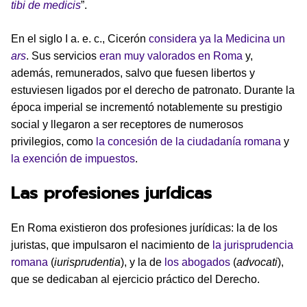
tibi de medicis
”.
En el siglo I a. e. c., Cicerón
considera ya la Medicina un
ars
. Sus servicios
eran muy valorados en Roma
y,
además, remunerados, salvo que fuesen libertos y
estuviesen ligados por el derecho de patronato. Durante la
época imperial se incrementó notablemente su prestigio
social y llegaron a ser receptores de numerosos
privilegios, como
la concesión de la ciudadanía romana
y
la exención de impuestos
.
Las profesiones jurídicas
En Roma existieron dos profesiones jurídicas: la de los
juristas, que impulsaron el nacimiento de
la jurisprudencia
romana
(
iurisprudentia
), y la de
los abogados
(
advocati
),
que se dedicaban al ejercicio práctico del Derecho.