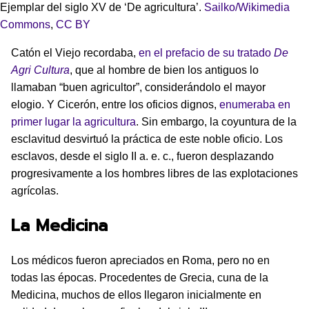
Ejemplar del siglo XV de ‘De agricultura’.
Sailko/Wikimedia
Commons
,
CC BY
Catón el Viejo recordaba,
en el prefacio de su tratado
De
Agri Cultura
, que al hombre de bien los antiguos lo
llamaban “buen agricultor”, considerándolo el mayor
elogio. Y Cicerón, entre los oficios dignos,
enumeraba en
primer lugar la agricultura
. Sin embargo, la coyuntura de la
esclavitud desvirtuó la práctica de este noble oficio. Los
esclavos, desde el siglo II a. e. c., fueron desplazando
progresivamente a los hombres libres de las explotaciones
agrícolas.
La Medicina
Los médicos fueron apreciados en Roma, pero no en
todas las épocas. Procedentes de Grecia, cuna de la
Medicina, muchos de ellos llegaron inicialmente en