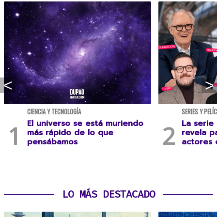
CIENCIA Y TECNOLOGÍA
SERIES Y PELÍ
El universo se está muriendo
La serie
más rápido de lo que
revela p
pensábamos
actores 
LO MÁS DESTACADO