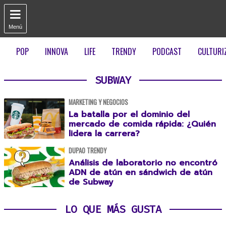

Menú
POP
INNOVA
LIFE
TRENDY
PODCAST
CULTURI
SUBWAY
MARKETING Y NEGOCIOS
La batalla por el dominio del
mercado de comida rápida: ¿Quién
lidera la carrera?
DUPAO TRENDY
Análisis de laboratorio no encontró
ADN de atún en sándwich de atún
de Subway
LO QUE MÁS GUSTA