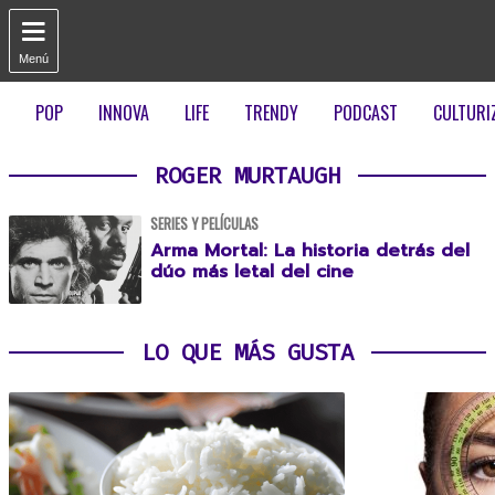

Menú
POP
INNOVA
LIFE
TRENDY
PODCAST
CULTURI
ROGER MURTAUGH
SERIES Y PELÍCULAS
Arma Mortal: La historia detrás del
dúo más letal del cine
LO QUE MÁS GUSTA