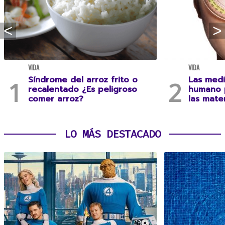
VIDA
VIDA
Síndrome del arroz frito o
Las medi
recalentado ¿Es peligroso
humano 
comer arroz?
las mate
LO MÁS DESTACADO