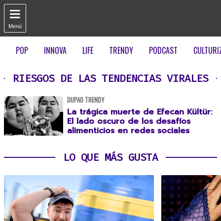

Menú
POP
INNOVA
LIFE
TRENDY
PODCAST
CULTURI
RIESGOS DE LAS TENDENCIAS VIRALES
DUPAO TRENDY
La trágica muerte de Efecan Kültür:
El lado oscuro de los desafíos
alimenticios en redes sociales
LO QUE MÁS GUSTA