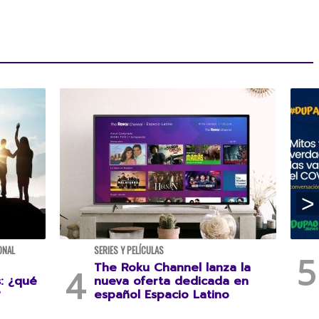
ONAL
SERIES Y PELÍCULAS
The Roku Channel lanza la
s: ¿qué
nueva oferta dedicada en
?
español Espacio Latino