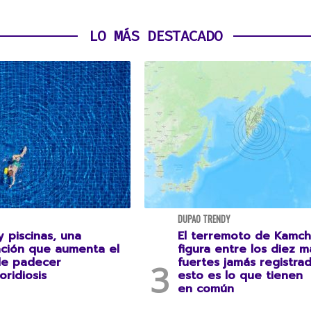
LO MÁS DESTACADO
DUPAO TRENDY
 piscinas, una
El terremoto de Kamch
ción que aumenta el
figura entre los diez m
de padecer
fuertes jamás registrad
oridiosis
esto es lo que tienen
en común