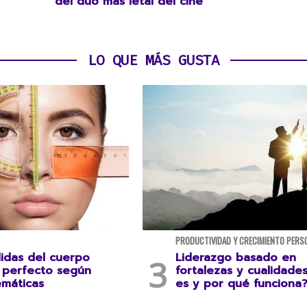
del dúo más letal del cine
LO QUE MÁS GUSTA
PRODUCTIVIDAD Y CRECIMIENTO PERS
idas del cuerpo
Liderazgo basado en
perfecto según
fortalezas y cualidade
emáticas
es y por qué funciona