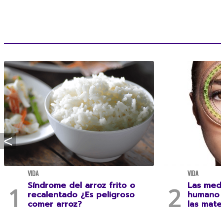
VIDA
VIDA
Síndrome del arroz frito o
Las med
recalentado ¿Es peligroso
humano 
comer arroz?
las mat