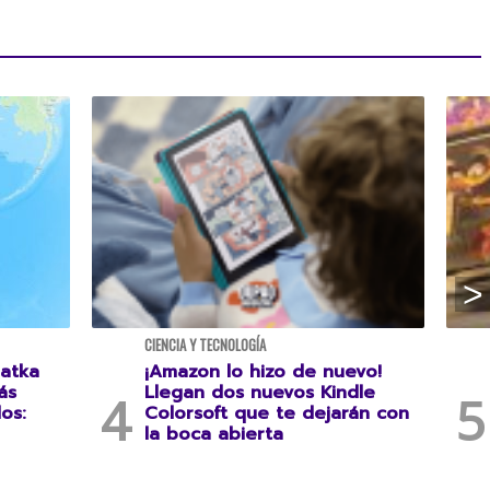
CIENCIA Y TECNOLOGÍA
atka
¡Amazon lo hizo de nuevo!
ás
Llegan dos nuevos Kindle
os:
Colorsoft que te dejarán con
la boca abierta