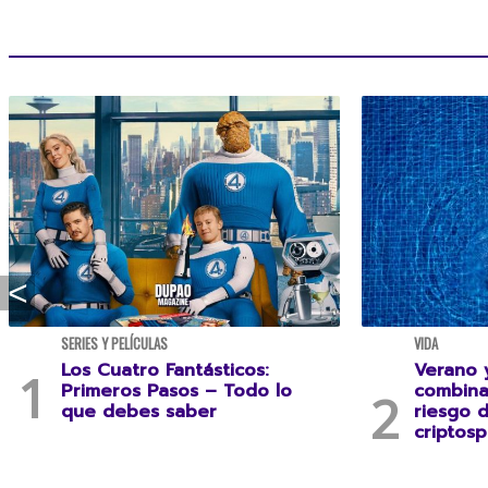
SERIES Y PELÍCULAS
VIDA
Los Cuatro Fantásticos:
Verano y
Primeros Pasos – Todo lo
combina
que debes saber
riesgo 
criptosp