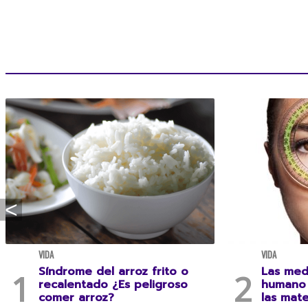
VIDA
VIDA
Síndrome del arroz frito o
Las med
recalentado ¿Es peligroso
humano 
comer arroz?
las mat