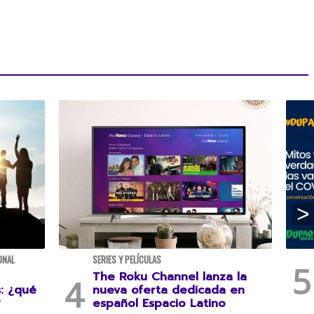
ONAL
SERIES Y PELÍCULAS
The Roku Channel lanza la
s: ¿qué
nueva oferta dedicada en
?
español Espacio Latino