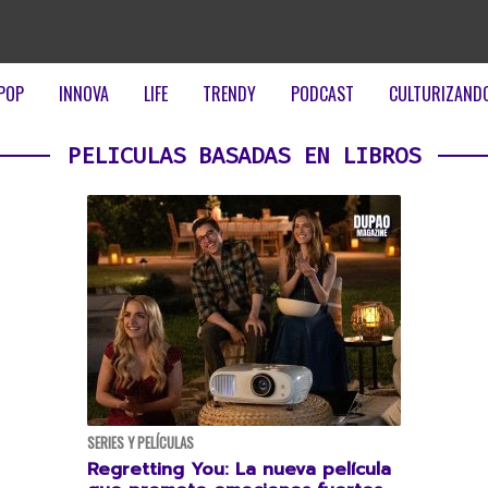
POP
INNOVA
LIFE
TRENDY
PODCAST
CULTURIZAND
PELICULAS BASADAS EN LIBROS
SERIES Y PELÍCULAS
Regretting You: La nueva película