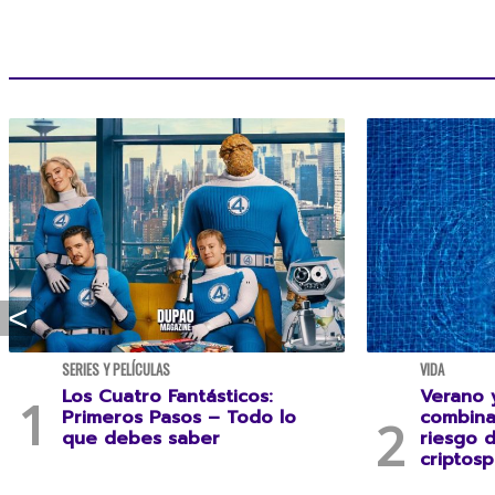
SERIES Y PELÍCULAS
VIDA
Los Cuatro Fantásticos:
Verano y
Primeros Pasos – Todo lo
combina
que debes saber
riesgo 
criptosp