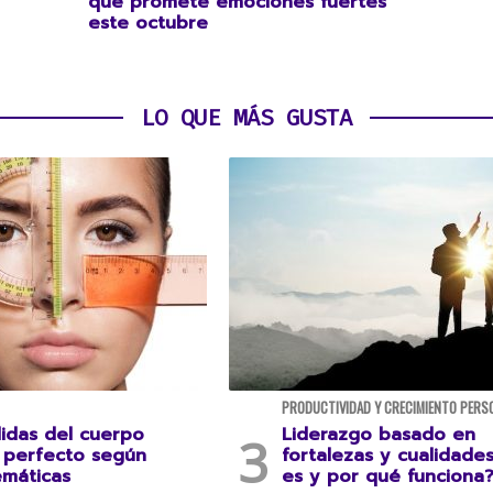
que promete emociones fuertes
este octubre
LO QUE MÁS GUSTA
PRODUCTIVIDAD Y CRECIMIENTO PERS
idas del cuerpo
Liderazgo basado en
perfecto según
fortalezas y cualidade
emáticas
es y por qué funciona