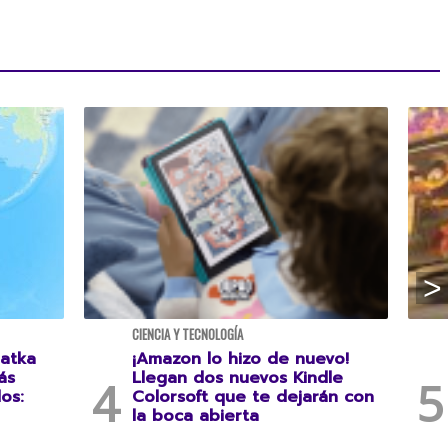
CIENCIA Y TECNOLOGÍA
atka
¡Amazon lo hizo de nuevo!
ás
Llegan dos nuevos Kindle
os:
Colorsoft que te dejarán con
la boca abierta