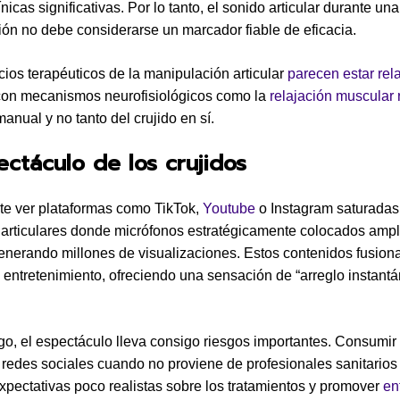
nicas significativas. Por lo tanto, el sonido articular durante una
ón no debe considerarse un marcador fiable de eficacia.
cios terapéuticos de la manipulación articular
parecen estar re
con mecanismos neurofisiológicos como la
relajación muscular r
manual y no tanto del crujido en sí.
ectáculo de los crujidos
te ver plataformas como TikTok,
Youtube
o Instagram saturadas
 articulares donde micrófonos estratégicamente colocados ampli
generando millones de visualizaciones. Estos contenidos fusiona
n entretenimiento, ofreciendo una sensación de “arreglo instantá
o, el espectáculo lleva consigo riesgos importantes. Consumir
redes sociales cuando no proviene de profesionales sanitario
xpectativas poco realistas sobre los tratamientos y promover
en