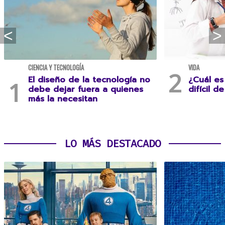
CIENCIA Y TECNOLOGÍA
VIDA
El diseño de la tecnología no
¿Cuál es
debe dejar fuera a quienes
difícil d
más la necesitan
LO MÁS DESTACADO