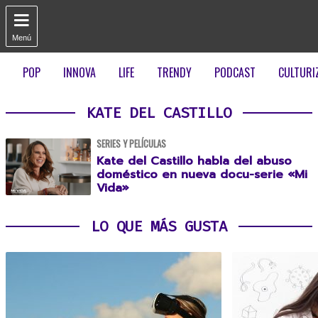

Menú
POP
INNOVA
LIFE
TRENDY
PODCAST
CULTURI
KATE DEL CASTILLO
SERIES Y PELÍCULAS
Kate del Castillo habla del abuso
doméstico en nueva docu-serie «Mi
Vida»
LO QUE MÁS GUSTA