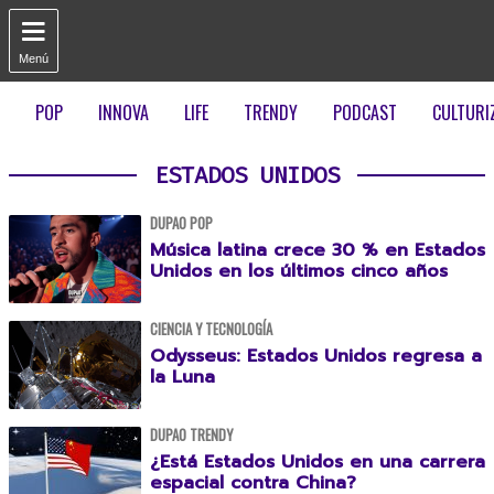

Menú
POP
INNOVA
LIFE
TRENDY
PODCAST
CULTURI
ESTADOS UNIDOS
DUPAO POP
Música latina crece 30 % en Estados
Unidos en los últimos cinco años
CIENCIA Y TECNOLOGÍA
Odysseus: Estados Unidos regresa a
la Luna
DUPAO TRENDY
¿Está Estados Unidos en una carrera
espacial contra China?