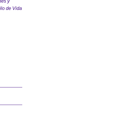
ies y
ilo de Vida