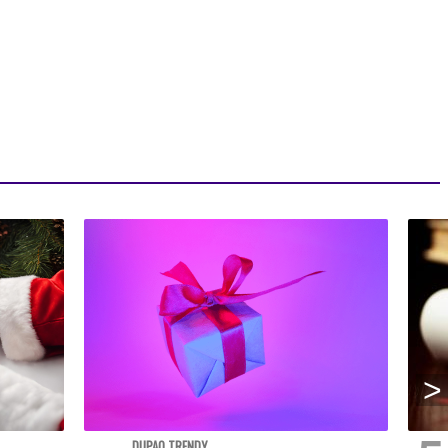
DUPAO TRENDY