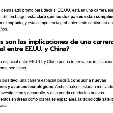
 demasiado pronto para decir si EE.UU. está en una carrera es
o. Sin embargo,
está claro que los dos países están compiti
n el espacio
, y esta competencia probablemente continuará en
años.
s son las implicaciones de una carrer
al entre EE.UU. y China?
a espacial entre EE.UU. y China podría tener varias implicacion
como negativas.
do
positivo
, una carrera espacial
podría conducir a nuevas
nes y avances tecnológicos
. Ambos países estarían motivad
 investigación y desarrollo, y esto podría conducir a nuevos
entos en áreas como los viajes espaciales, la tecnología satelita
acial.