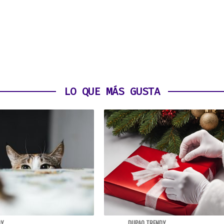
LO QUE MÁS GUSTA
DY
DUPAO TRENDY