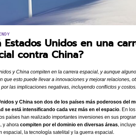
en:
ENDY
á Estados Unidos en una carr
cial contra China?
idos y China compiten en la carrera espacial, y aunque algun
 que esto puede llevar a innovaciones y mejorar relaciones, ot
por las implicaciones negativas, incluyendo conflictos y costos
nidos y China son dos de los países más poderosos del m
ad se está intensificando cada vez más en el espacio
. En los
s países han realizado importantes inversiones en sus progr
, y ahora
compiten por el dominio en diversas áreas
, incluy
 espacial, la tecnología satelital y la guerra espacial.