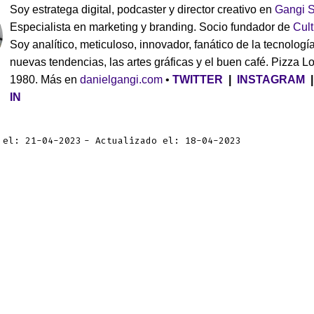
Soy estratega digital, podcaster y director creativo en
Gangi S
Especialista en marketing y branding. Socio fundador de
Cul
Soy analítico, meticuloso, innovador, fanático de la tecnología
nuevas tendencias, las artes gráficas y el buen café. Pizza L
1980. Más en
danielgangi.com
•
TWITTER
|
INSTAGRAM
IN
 el: 21-04-2023
Actualizado el: 18-04-2023