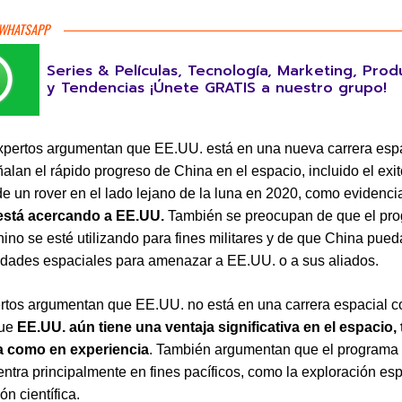
 WHATSAPP
Series & Películas, Tecnología, Marketing, Prod
y Tendencias ¡Únete GRATIS a nuestro grupo!
pertos argumentan que EE.UU. está en una nueva carrera esp
alan el rápido progreso de China en el espacio, incluido el exi
 de un rover en el lado lejano de la luna en 2020, como evidenc
está acercando a EE.UU.
También se preocupan de que el pr
hino se esté utilizando para fines militares y de que China pueda
dades espaciales para amenazar a EE.UU. o a sus aliados.
rtos argumentan que EE.UU. no está en una carrera espacial c
que
EE.UU. aún tiene una ventaja significativa en el espacio,
a como en experiencia
. También argumentan que el programa 
entra principalmente en fines pacíficos, como la exploración esp
ón científica.