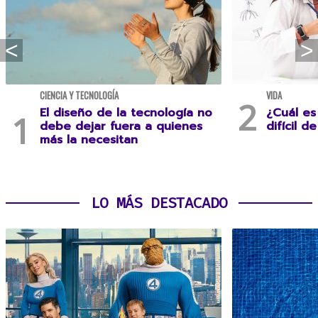
CIENCIA Y TECNOLOGÍA
VIDA
El diseño de la tecnología no
¿Cuál es
debe dejar fuera a quienes
difícil d
más la necesitan
LO MÁS DESTACADO