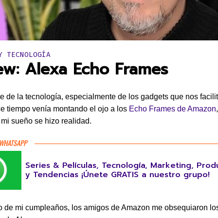
en:
Y TECNOLOGÍA
ew: Alexa Echo Frames
 de la tecnología, especialmente de los gadgets que nos facilit
 tiempo venía montando el ojo a los
Echo Frames de Amazon
 mi sueño se hizo realidad.
 WHATSAPP
Series & Películas, Tecnología, Marketing, Prod
y Tendencias ¡Únete GRATIS a nuestro grupo!
o de mi cumpleaños, los amigos de Amazon me obsequiaron los