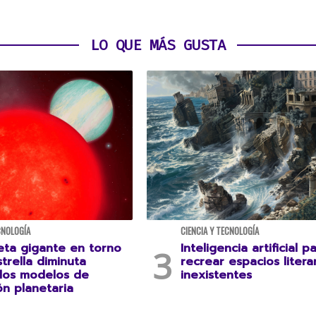
LO QUE MÁS GUSTA
CNOLOGÍA
CIENCIA Y TECNOLOGÍA
eta gigante en torno
Inteligencia artificial p
trella diminuta
recrear espacios litera
 los modelos de
inexistentes
ón planetaria