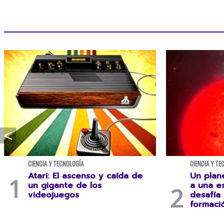
CIENCIA Y TECNOLOGÍA
CIENCIA Y TE
Atari: El ascenso y caída de
Un plan
un gigante de los
a una es
videojuegos
desafía
formaci