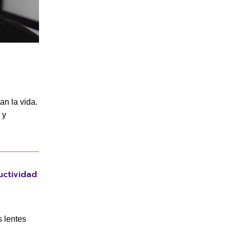
an la vida.
, y
uctividad
 lentes