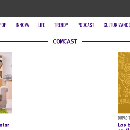
POP
INNOVA
LIFE
TRENDY
PODCAST
CULTURIZAND
COMCAST
DUPAO 
atar
Los b