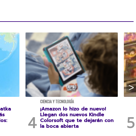
CIENCIA Y TECNOLOGÍA
atka
¡Amazon lo hizo de nuevo!
ás
Llegan dos nuevos Kindle
os:
Colorsoft que te dejarán con
la boca abierta