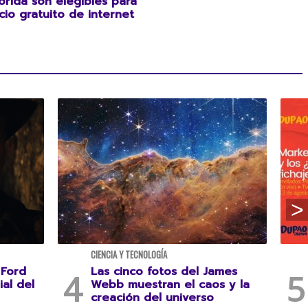
orida son elegibles para
cio gratuito de internet
CIENCIA Y TECNOLOGÍA
 Ford
Las cinco fotos del James
ial del
Webb muestran el caos y la
creación del universo