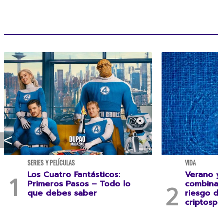
SERIES Y PELÍCULAS
VIDA
Los Cuatro Fantásticos:
Verano y
Primeros Pasos – Todo lo
combina
que debes saber
riesgo 
criptosp