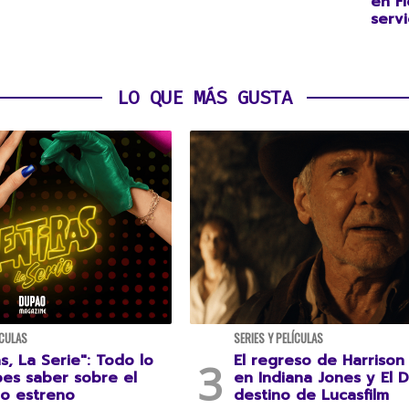
en Fl
servi
LO QUE MÁS GUSTA
ÍCULAS
SERIES Y PELÍCULAS
s, La Serie": Todo lo
El regreso de Harrison
es saber sobre el
en Indiana Jones y El D
o estreno
destino de Lucasfilm