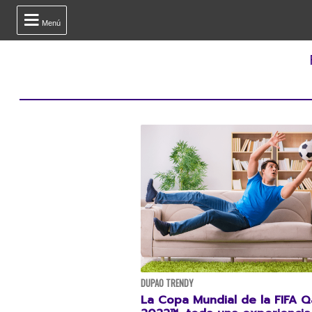

Menú
DUPAO TRENDY
La Copa Mundial de la FIFA Q