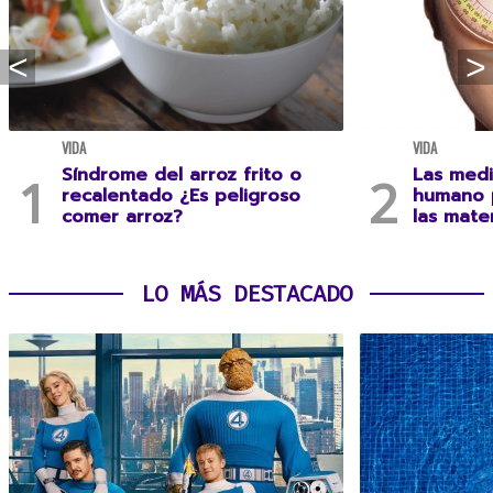
VIDA
VIDA
Síndrome del arroz frito o
Las medi
recalentado ¿Es peligroso
humano 
comer arroz?
las mate
LO MÁS DESTACADO