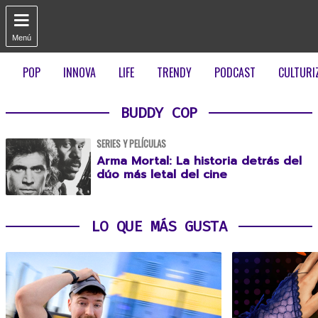

Menú
POP
INNOVA
LIFE
TRENDY
PODCAST
CULTURI
BUDDY COP
SERIES Y PELÍCULAS
Arma Mortal: La historia detrás del
dúo más letal del cine
LO QUE MÁS GUSTA