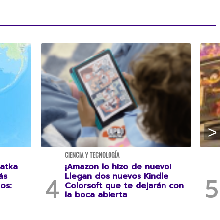
CIENCIA Y TECNOLOGÍA
atka
¡Amazon lo hizo de nuevo!
ás
Llegan dos nuevos Kindle
os:
Colorsoft que te dejarán con
la boca abierta