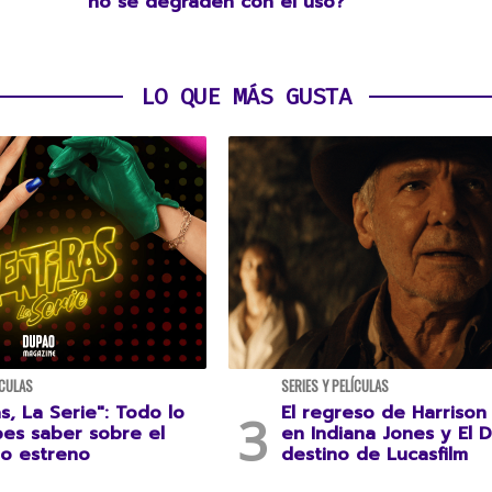
no se degraden con el uso?
LO QUE MÁS GUSTA
ÍCULAS
SERIES Y PELÍCULAS
s, La Serie": Todo lo
El regreso de Harrison
es saber sobre el
en Indiana Jones y El D
o estreno
destino de Lucasfilm