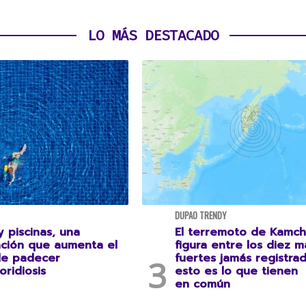
LO MÁS DESTACADO
DUPAO TRENDY
 piscinas, una
El terremoto de Kamch
ción que aumenta el
figura entre los diez m
de padecer
fuertes jamás registrad
oridiosis
esto es lo que tienen
en común