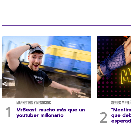
MARKETING Y NEGOCIOS
SERIES Y PEL
MrBeast: mucho más que un
"Mentira
youtuber millonario
que deb
esperad