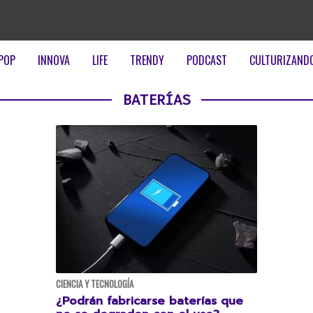
POP
INNOVA
LIFE
TRENDY
PODCAST
CULTURIZAND
BATERÍAS
CIENCIA Y TECNOLOGÍA
¿Podrán fabricarse baterías que