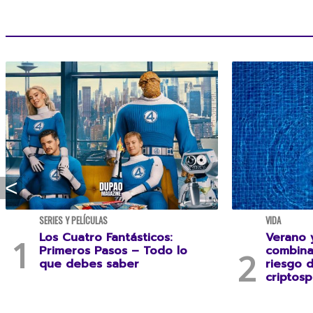
SERIES Y PELÍCULAS
VIDA
Los Cuatro Fantásticos:
Verano y
Primeros Pasos – Todo lo
combina
que debes saber
riesgo 
criptosp