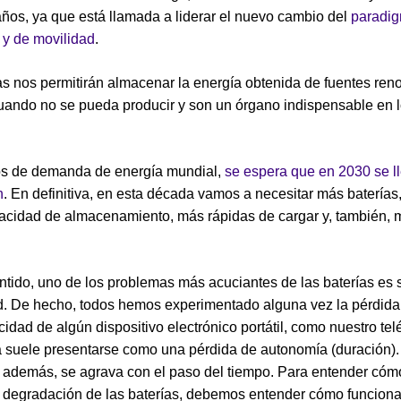
ños, ya que está llamada a liderar el nuevo cambio del
paradi
 y de movilidad
.
as nos permitirán almacenar la energía obtenida de fuentes ren
 cuando no se pueda producir y son un órgano indispensable en 
os de demanda de energía mundial,
se espera que en 2030 se l
h
. En definitiva, en esta década vamos a necesitar más baterías
cidad de almacenamiento, más rápidas de cargar y, también, 
ntido, uno de los problemas más acuciantes de las baterías es 
d. De hecho, todos hemos experimentado alguna vez la pérdida
cidad de algún dispositivo electrónico portátil, como nuestro tel
a suele presentarse como una pérdida de autonomía (duración).
además, se agrava con el paso del tiempo. Para entender cóm
 degradación de las baterías, debemos entender cómo funciona