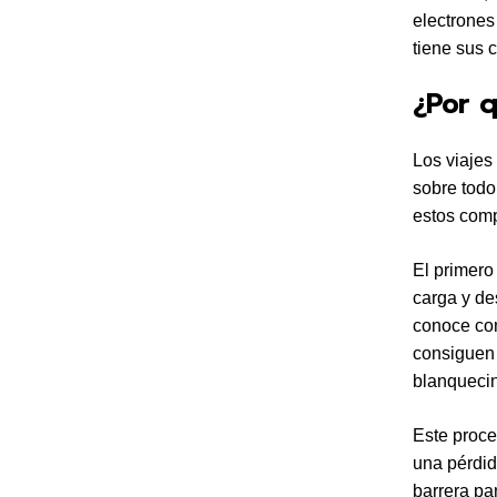
electrones
tiene sus 
¿Por q
Los viajes 
sobre todo
estos comp
El primero
carga y de
conoce com
consiguen 
blanquecin
Este proce
una pérdid
barrera par