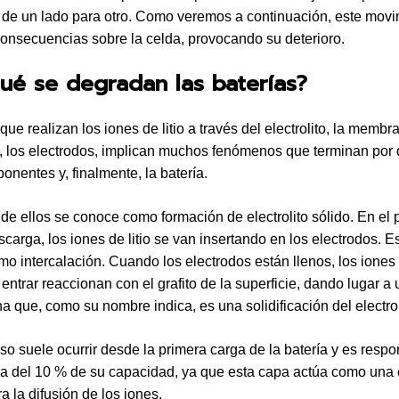
 de un lado para otro. Como veremos a continuación, este movi
consecuencias sobre la celda, provocando su deterioro.
ué se degradan las baterías?
que realizan los iones de litio a través del electrolito, la membr
, los electrodos, implican muchos fenómenos que terminan por
onentes y, finalmente, la batería.
 de ellos se conoce como formación de electrolito sólido. En el
scarga, los iones de litio se van insertando en los electrodos. E
o intercalación. Cuando los electrodos están llenos, los iones
entrar reaccionan con el grafito de la superficie, dando lugar a
a que, como su nombre indica, es una solidificación del electrol
so suele ocurrir desde la primera carga de la batería y es resp
a del 10 % de su capacidad, ya que esta capa actúa como una
a la difusión de los iones.