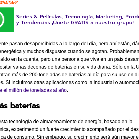
 WHATSAPP
Series & Películas, Tecnología, Marketing, Prod
y Tendencias ¡Únete GRATIS a nuestro grupo!
nte pasan desapercibidas a lo largo del día, pero ahí están, d
energética y muchos disgustos cuando se agotan. Probablemen
ído en la cuenta, pero una persona que viva en un país desarr
sitar varias decenas de baterías en su vida diaria. Sólo en la 
tran más de 200 toneladas de baterías al día para su uso en di
os. Si incluimos otras aplicaciones como la industrial o automoc
a el millón de toneladas al año
.
ás baterías
esta tecnología de almacenamiento de energía, basado en la
mica, experimentó un fuerte crecimiento acompañado por el des
nica de consumo. Sin embargo, su crecimiento será aún mayor e