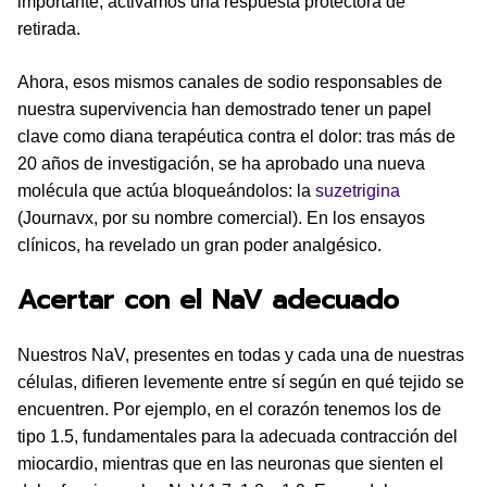
importante, activamos una respuesta protectora de
retirada.
Ahora, esos mismos canales de sodio responsables de
nuestra supervivencia han demostrado tener un papel
clave como diana terapéutica contra el dolor: tras más de
20 años de investigación, se ha aprobado una nueva
molécula que actúa bloqueándolos: la
suzetrigina
(Journavx, por su nombre comercial). En los ensayos
clínicos, ha revelado un gran poder analgésico.
Acertar con el NaV adecuado
Nuestros NaV, presentes en todas y cada una de nuestras
células, difieren levemente entre sí según en qué tejido se
encuentren. Por ejemplo, en el corazón tenemos los de
tipo 1.5, fundamentales para la adecuada contracción del
miocardio, mientras que en las neuronas que sienten el