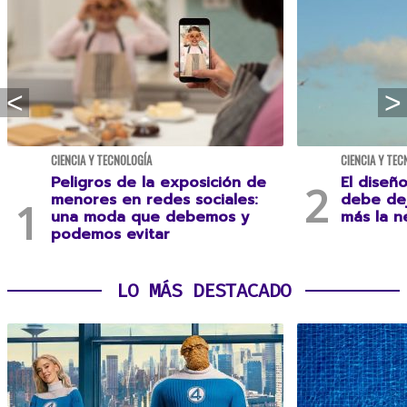
CIENCIA Y TECNOLOGÍA
CIENCIA Y TEC
Peligros de la exposición de
El diseñ
menores en redes sociales:
debe dej
una moda que debemos y
más la n
podemos evitar
LO MÁS DESTACADO