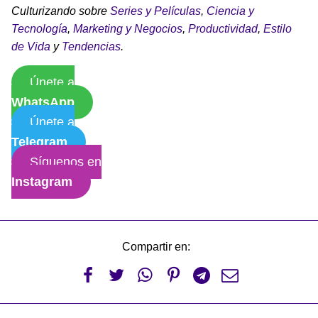
Culturizando sobre
Series y Películas
,
Ciencia y
Tecnología
,
Marketing y Negocios
,
Productividad
,
Estilo
de Vida
y
Tendencias
.
Únete a
WhatsApp
Únete a
Telegram
Síguenos en
Instagram
Compartir en:





