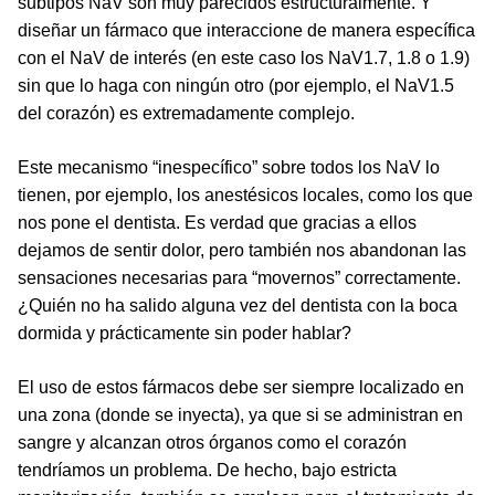
subtipos NaV son muy parecidos estructuralmente. Y
diseñar un fármaco que interaccione de manera específica
con el NaV de interés (en este caso los NaV1.7, 1.8 o 1.9)
sin que lo haga con ningún otro (por ejemplo, el NaV1.5
del corazón) es extremadamente complejo.
Este mecanismo “inespecífico” sobre todos los NaV lo
tienen, por ejemplo, los anestésicos locales, como los que
nos pone el dentista. Es verdad que gracias a ellos
dejamos de sentir dolor, pero también nos abandonan las
sensaciones necesarias para “movernos” correctamente.
¿Quién no ha salido alguna vez del dentista con la boca
dormida y prácticamente sin poder hablar?
El uso de estos fármacos debe ser siempre localizado en
una zona (donde se inyecta), ya que si se administran en
sangre y alcanzan otros órganos como el corazón
tendríamos un problema. De hecho, bajo estricta