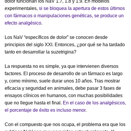
dolor funcionan los NaV 1.7, 1.8 y 1.9. En modelos
experimentales,
si se bloquea la apertura de estos últimos
con fármacos o manipulaciones genéticas, se produce un
efecto analgésico
.
Los NaV “específicos de dolor” se conocen desde
principios del siglo XXI. Entonces, ¿por qué se ha tardado
tanto en desarrollar la suzetrigina?
La respuesta no es simple, ya que intervienen diversos
factores. El proceso de desarrollo de un fármaco es largo
y, como mínimo, suele durar unos 10 años. Tras mostrar
eficacia y seguridad en animales, debe pasar 3 fases de
ensayos clínicos en humanos, con muchas posibilidades
que no llegue hasta el final.
En el caso de los analgésicos,
el porcentaje de éxito es incluso menor
.
Con el compuesto que nos ocupa, el problema era que los