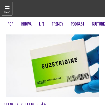

Menú
POP
INNOVA
LIFE
TRENDY
PODCAST
CULTURI
Publicado en:
CIENCIA Y TECNOLOGÍA