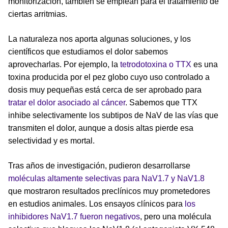
monitorización, también se emplean para el tratamiento de
ciertas arritmias.
La naturaleza nos aporta algunas soluciones, y los
científicos que estudiamos el dolor sabemos
aprovecharlas. Por ejemplo, la
tetrodotoxina o TTX
es una
toxina producida por el pez globo cuyo uso controlado a
dosis muy pequeñas está cerca de ser aprobado para
tratar el dolor asociado al cáncer
. Sabemos que TTX
inhibe selectivamente los subtipos de NaV de las vías que
transmiten el dolor, aunque a dosis altas pierde esa
selectividad y es mortal.
Tras años de investigación, pudieron desarrollarse
moléculas altamente selectivas para NaV1.7 y NaV1.8
que mostraron resultados preclínicos muy prometedores
en estudios animales. Los ensayos clínicos para
los
inhibidores NaV1.7 fueron negativos
, pero una molécula