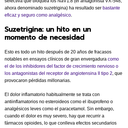
selectiva que bloquea los NaV1.8 (el antagonista VX-548,
ahora denominado suzetrigina) ha resultado ser
bastante
eficaz y seguro como analgésico
.
Suzetrigina: un hito en un
momento de necesidad
Esto es todo un hito después de 20 años de fracasos
notables en ensayos clínicos de gran envergadura
como
el de los inhibidores del factor de crecimiento nervioso o
los antagonistas del receptor de angiotensina II tipo 2
, que
provocaron pérdidas millonarias.
El dolor inflamatorio habitualmente se trata con
antiinflamatorios no esteroideos como el ibuprofeno o
analgésicos leves como el paracetamol. Sin embargo,
cuando el dolor es muy severo, hay que recurrir a
fármacos opioides, lo que conlleva efectos secundarios