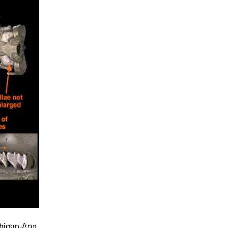
chigan-Ann