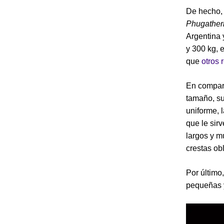
De hecho, 
Phugather
Argentina 
y 300 kg, 
que
otros 
En compara
tamaño, su
uniforme, 
que le sir
largos y m
crestas ob
Por último,
pequeñas y