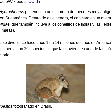
dio/Wikipedia
,
CC BY
Hydrochoerus
pertenece a un suborden de roedores muy antig
 en Sudamérica. Dentro de este género, el capibara es un miem
iidae
, que también incluye a los conejillos de Indias y las liebr
 maras).
ia se diversificó hace unos 18 a 14 millones de años en América
e cuenta con 20 especies, lo que la convierte en una de las má
itorio.
pestris
fotografiado en Brasil.