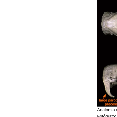
Anatomía d
Fotógrafo: