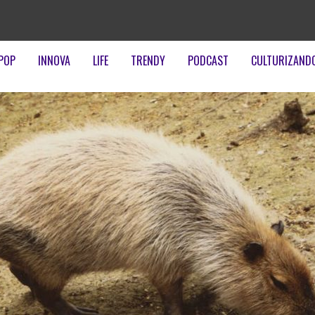
POP
INNOVA
LIFE
TRENDY
PODCAST
CULTURIZAND