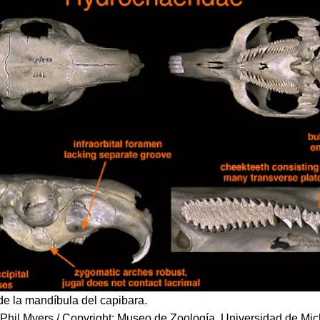
e la mandíbula del capibara.
 Phil Myers / Copyright: Museo de Zoología, Universidad de Mi