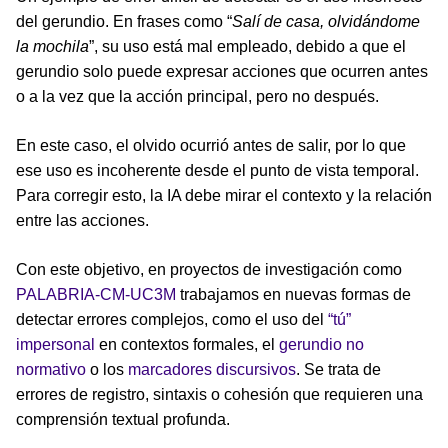
del gerundio. En frases como “
Salí de casa, olvidándome
la mochila
”, su uso está mal empleado, debido a que el
gerundio solo puede expresar acciones que ocurren antes
o a la vez que la acción principal, pero no después.
En este caso, el olvido ocurrió antes de salir, por lo que
ese uso es incoherente desde el punto de vista temporal.
Para corregir esto, la IA debe mirar el contexto y la relación
entre las acciones.
Con este objetivo, en proyectos de investigación como
PALABRIA-CM-UC3M
trabajamos en nuevas formas de
detectar errores complejos, como el uso del
“tú”
impersonal
en contextos formales, el
gerundio no
normativo
o los
marcadores discursivos
. Se trata de
errores de registro, sintaxis o cohesión que requieren una
comprensión textual profunda.