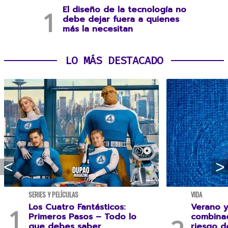
El diseño de la tecnología no
debe dejar fuera a quienes
más la necesitan
LO MÁS DESTACADO
SERIES Y PELÍCULAS
VIDA
Los Cuatro Fantásticos:
Verano y
Primeros Pasos – Todo lo
combina
que debes saber
riesgo 