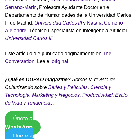
Serrano-Marín
, Profesora Ayudante Doctor en el
Departamento de Humanidades de la Universidad Carlos
III de Madrid,
Universidad Carlos III
y
Natalia Centeno
Alejandre
, Técnico Especialista en Inteligencia Artificial,
Universidad Carlos III
Este artículo fue publicado originalmente en
The
Conversation
. Lea el
original
.
¿Qué es DUPAO magazine?
Somos la revista de
Culturizando sobre
Series y Películas
,
Ciencia y
Tecnología
,
Marketing y Negocios
,
Productividad
,
Estilo
de Vida
y
Tendencias
.
Únete a
WhatsApp
Únete a