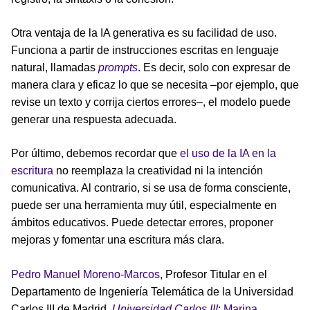
Otra ventaja de la IA generativa es su facilidad de uso.
Funciona a partir de instrucciones escritas en lenguaje
natural, llamadas
prompts
. Es decir, solo con expresar de
manera clara y eficaz lo que se necesita –por ejemplo, que
revise un texto y corrija ciertos errores–, el modelo puede
generar una respuesta adecuada.
Por último, debemos recordar que
el uso de la IA en la
escritura
no reemplaza la creatividad ni la intención
comunicativa. Al contrario, si se usa de forma consciente,
puede ser una herramienta muy útil, especialmente en
ámbitos educativos. Puede detectar errores, proponer
mejoras y fomentar una escritura más clara.
Pedro Manuel Moreno-Marcos
, Profesor Titular en el
Departamento de Ingeniería Telemática de la Universidad
Carlos III de Madrid,
Universidad Carlos III
;
Marina