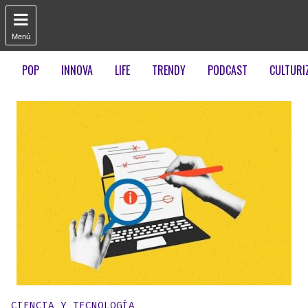

Menú
POP
INNOVA
LIFE
TRENDY
PODCAST
CULTURI
Publicado en:
CIENCIA Y TECNOLOGÍA