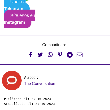
Únete a
Telegram
Síguenos en
Instagram
Compartir en:






Autor:
The Conversation
Publicado el: 24-10-2023
Actualizado el: 24-10-2023