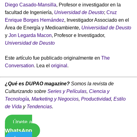
Diego Casado-Mansilla
, Profesor e investigador en la
facultad de Ingeniería,
Universidad de Deusto
;
Cruz
Enrique Borges Hernández
, Investigador Associado en el
Área de Energía y Medioambiente,
Universidad de Deusto
y
Jon Legarda Macon
, Profesor e Investigador,
Universidad de Deusto
Este artículo fue publicado originalmente en
The
Conversation
. Lea el
original
.
¿Qué es DUPAO magazine?
Somos la revista de
Culturizando sobre
Series y Películas
,
Ciencia y
Tecnología
,
Marketing y Negocios
,
Productividad
,
Estilo
de Vida
y
Tendencias
.
Únete a
WhatsApp