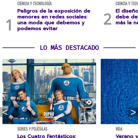
CIENCIA Y TECNOLOGÍA
CIENCIA Y TEC
Peligros de la exposición de
El diseñ
menores en redes sociales:
debe dej
una moda que debemos y
más la n
podemos evitar
LO MÁS DESTACADO
SERIES Y PELÍCULAS
VIDA
Los Cuatro Fantásticos:
Verano y