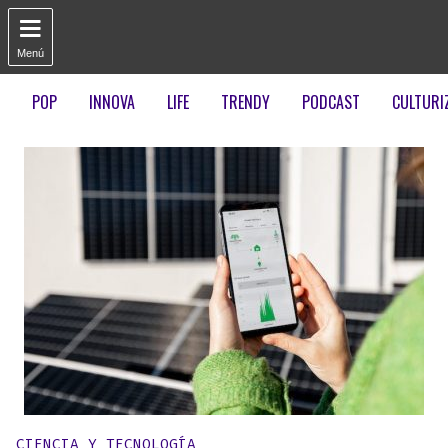

Menú
POP
INNOVA
LIFE
TRENDY
PODCAST
CULTURI
Publicado en:
CIENCIA Y TECNOLOGÍA