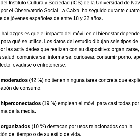
del Instituto Cultura y Sociedad (ICS) de la Universidad de Nav
 por el Observatorio Social La Caixa, ha seguido durante cuatr
e de jóvenes españoles de entre 18 y 22 años.
 hallazgos es que el impacto del móvil en el bienestar depende
para qué se utilice. Los datos del estudio dibujan seis tipos de
or las actividades que realizan con su dispositivo: organizarse, 
la salud, comunicarse, informarse, curiosear, consumir porno, ap
fecto, evadirse o entretenerse.
s
moderados
(42 %) no tienen ninguna tarea concreta que expl
patrón de consumo.
s
hiperconectados
(19 %) emplean el móvil para casi todas por
ima de la media.
s
organizados
(10 %) destacan por usos relacionados con la
ión del tiempo o de su estilo de vida.