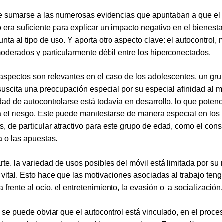
 sumarse a las numerosas evidencias que apuntaban a que el
 era suficiente para explicar un impacto negativo en el bienestar
nta al tipo de uso. Y aporta otro aspecto clave: el autocontrol, 
moderados y particularmente débil entre los hiperconectados.
aspectos son relevantes en el caso de los adolescentes, un gr
uscita una preocupación especial por su especial afinidad al m
ad de autocontrolarse está todavía en desarrollo, lo que poten
 el riesgo. Este puede manifestarse de manera especial en lo
s, de particular atractivo para este grupo de edad, como el co
a o las apuestas.
arte, la variedad de usos posibles del móvil está limitada por s
vital. Esto hace que las motivaciones asociadas al trabajo te
 frente al ocio, el entretenimiento, la evasión o la socialización
se puede obviar que el autocontrol está vinculado, en el proce