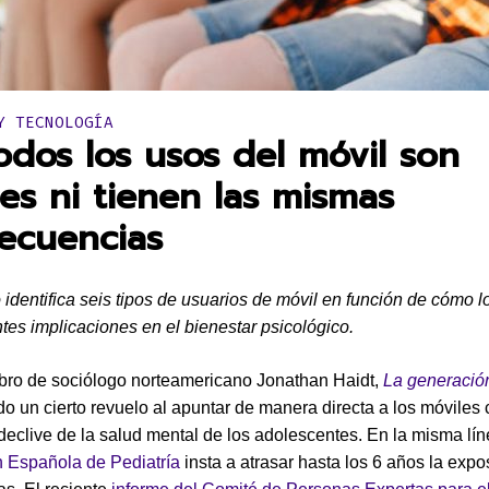
en:
Y TECNOLOGÍA
odos los usos del móvil son
les ni tienen las mismas
ecuencias
identifica seis tipos de usuarios de móvil en función de cómo lo 
ntes implicaciones en el bienestar psicológico.
libro de sociólogo norteamericano Jonathan Haidt,
La generació
o un cierto revuelo al apuntar de manera directa a los móviles
declive de la salud mental de los adolescentes. En la misma lín
 Española de Pediatría
insta a atrasar hasta los 6 años la expo