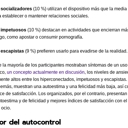
s
socializadores
(10 %) utilizan el dispositivo más que la media
a establecer o mantener relaciones sociales.
s
impetuosos
(10 %) destacan en actividades que encierran má
sgo, como apostar o consumir pornografía.
s
escapistas
(9 %) prefieren usarlo para evadirse de la realidad.
 la mayoría de los participantes mostraban síntomas de un uso
ico,
un concepto actualmente en discusión
, los niveles de ansi
mente altos entre los hiperconectados, impetuosos y escapistas.
demás, muestran una autoestima y una felicidad más baja, así 
ce de satisfacción. Los organizados, por el contrario, presenta
toestima y de felicidad y mejores índices de satisfacción con el 
 ocio.
tor del autocontrol