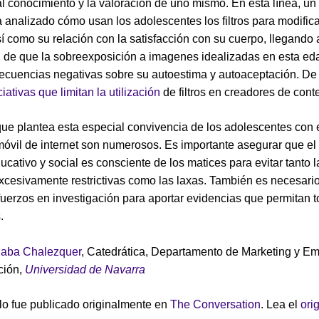
l conocimiento y la valoración de uno mismo. En esta línea, un
a analizado cómo usan los adolescentes los filtros para modifica
í como su relación con la satisfacción con su cuerpo, llegando 
 de que la sobreexposición a imagenes idealizadas en esta e
ecuencias negativas sobre su autoestima y autoaceptación. De
ciativas que limitan la utilización
de filtros en creadores de cont
que plantea esta especial convivencia de los adolescentes con 
vil de internet son numerosos. Es importante asegurar que el
ducativo y social es consciente de los matices para evitar tanto l
cesivamente restrictivas como las laxas. También es necesario
fuerzos en investigación para aportar evidencias que permitan 
.
aba Chalezquer
, Catedrática, Departamento de Marketing y E
ción,
Universidad de Navarra
ulo fue publicado originalmente en
The Conversation
. Lea el
ori