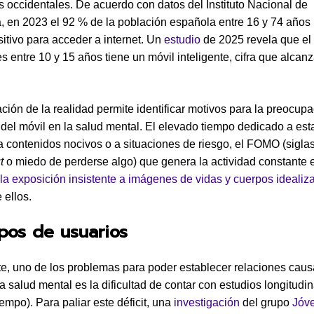
 occidentales. De acuerdo con datos del Instituto Nacional de
a, en 2023 el 92 % de la población española entre 16 y 74 años 
sitivo para acceder a internet. Un
estudio
de 2025 revela que el
s entre 10 y 15 años tiene un móvil inteligente, cifra que alcan
ción de la realidad permite identificar motivos para la preocup
 del móvil en la salud mental. El elevado tiempo dedicado a esta
a contenidos nocivos o a situaciones de riesgo, el FOMO (sigla
t
o miedo de perderse algo) que genera la actividad constante 
la exposición insistente a imágenes de vidas y cuerpos idealiz
 ellos.
ipos de usuarios
e, uno de los problemas para poder establecer relaciones caus
la salud mental es la dificultad de contar con estudios longitudin
iempo). Para paliar este déficit, una
investigación
del grupo
Jóv