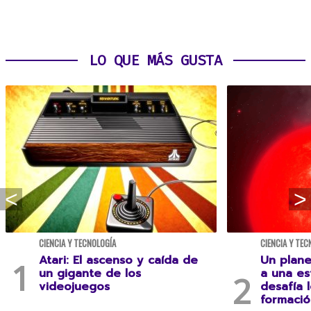
LO QUE MÁS GUSTA
CIENCIA Y TECNOLOGÍA
CIENCIA Y TEC
Atari: El ascenso y caída de
Un plane
un gigante de los
a una es
videojuegos
desafía 
formació