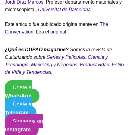
Jordi Diaz Marcos
, Profesor departamento materiales y
microscopista ,
Universitat de Barcelona
Este artículo fue publicado originalmente en
The
Conversation
. Lea el
original
.
¿Qué es DUPAO magazine?
Somos la revista de
Culturizando sobre
Series y Películas
,
Ciencia y
Tecnología
,
Marketing y Negocios
,
Productividad
,
Estilo
de Vida
y
Tendencias
.
Únete a
WhatsApp
Únete a
Telegram
Síguenos en
Instagram