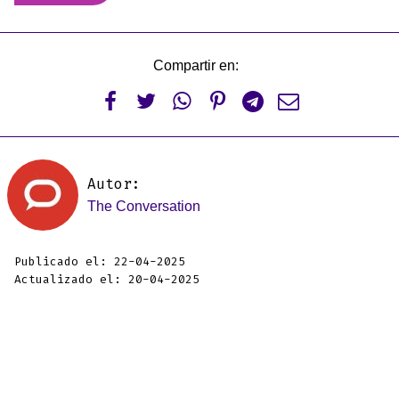
Compartir en:






Autor:
The Conversation
Publicado el: 22-04-2025
Actualizado el: 20-04-2025