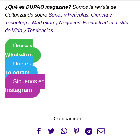
¿Qué es DUPAO magazine?
Somos la revista de
Culturizando sobre
Series y Películas
,
Ciencia y
Tecnología
,
Marketing y Negocios
,
Productividad
,
Estilo
de Vida
y
Tendencias
.
Únete a
WhatsApp
Únete a
Telegram
Síguenos en
Instagram
Compartir en:





