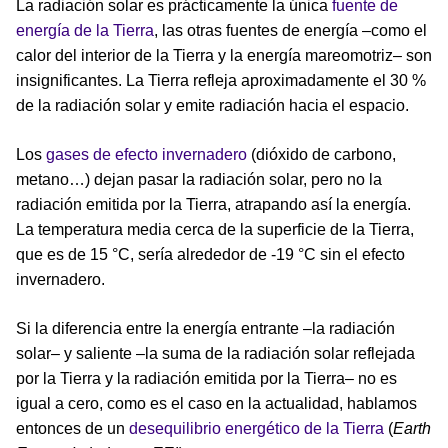
La radiación solar es prácticamente la única
fuente de
energía de la Tierra
, las otras fuentes de energía –como el
calor del interior de la Tierra y la energía mareomotriz– son
insignificantes. La Tierra refleja aproximadamente el 30 %
de la radiación solar y emite radiación hacia el espacio.
Los
gases de efecto invernadero
(dióxido de carbono,
metano…) dejan pasar la radiación solar, pero no la
radiación emitida por la Tierra, atrapando así la energía.
La temperatura media cerca de la superficie de la Tierra,
que es de 15 °C, sería alrededor de -19 °C sin el efecto
invernadero.
Si la diferencia entre la energía entrante –la radiación
solar– y saliente –la suma de la radiación solar reflejada
por la Tierra y la radiación emitida por la Tierra– no es
igual a cero, como es el caso en la actualidad, hablamos
entonces de un
desequilibrio energético de la Tierra
(
Earth