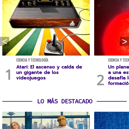
CIENCIA Y TECNOLOGÍA
CIENCIA Y TEC
Atari: El ascenso y caída de
Un plane
un gigante de los
a una es
videojuegos
desafía 
formació
LO MÁS DESTACADO