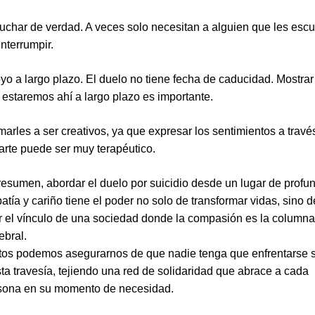
uchar de verdad. A veces solo necesitan a alguien que les esc
interrumpir.
yo a largo plazo. El duelo no tiene fecha de caducidad. Mostrar
 estaremos ahí a largo plazo es importante.
marles a ser creativos, ya que expresar los sentimientos a travé
 arte puede ser muy terapéutico.
resumen, abordar el duelo por suicidio desde un lugar de profu
tía y cariño tiene el poder no solo de transformar vidas, sino d
er el vínculo de una sociedad donde la compasión es la columna
ebral.
tos podemos asegurarnos de que nadie tenga que enfrentarse 
sta travesía, tejiendo una red de solidaridad que abrace a cada
sona en su momento de necesidad.