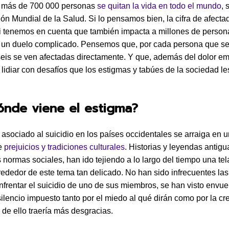
 más de 700 000 personas
se quitan la vida en todo el mundo
, 
ón Mundial de la Salud. Si lo pensamos bien, la cifra de afecta
 tenemos en cuenta que también impacta a millones de person
 un duelo complicado. Pensemos que, por cada persona que se
eis se ven afectadas directamente. Y que, además del dolor em
 lidiar con desafíos que los estigmas y tabúes de la sociedad l
ónde viene el estigma?
 asociado al suicidio en los países occidentales se arraiga en 
e
prejuicios y tradiciones culturales
. Historias y leyendas antigu
s normas sociales, han ido tejiendo a lo largo del tiempo una tel
lrededor de este tema tan delicado. No han sido infrecuentes las
enfrentar el suicidio de uno de sus miembros, se han visto envue
ilencio impuesto tanto por el miedo al qué dirán como por la cr
 de ello traería más desgracias.