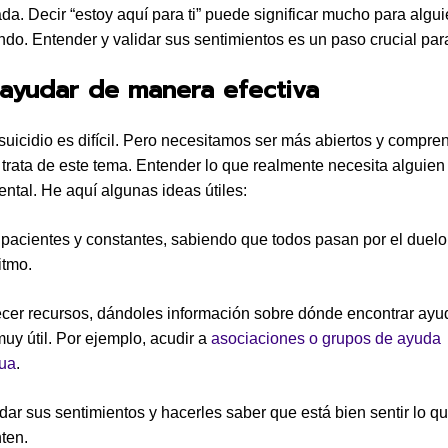
ada. Decir “estoy aquí para ti” puede significar mucho para algu
endo. Entender y validar sus sentimientos es un paso crucial par
ayudar de manera efectiva
suicidio es difícil. Pero necesitamos ser más abiertos y compre
trata de este tema. Entender lo que realmente necesita alguien
ntal. He aquí algunas ideas útiles:
 pacientes y constantes, sabiendo que todos pasan por el duelo
itmo.
ecer recursos, dándoles información sobre dónde encontrar ayu
muy útil. Por ejemplo, acudir a
asociaciones o grupos de ayuda
ua
.
idar sus sentimientos y hacerles saber que está bien sentir lo q
ten.