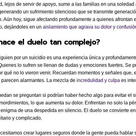
ud, lejos de servir de apoyo, sume a las familias en una soleda
generando un sufrimiento silencioso que se transmite generació
. Aún hoy, sigue afectando profundamente a quienes afrontan e
io, dejándoles en un
aislamiento que agrava su dolor y confusió
ace el duelo tan complejo?
lguien por un suicidio es una experiencia única y profundament
Quienes lo sufren se llenan de dudas y emociones fuertes. Se 
 qué no lo vieron venir. Recuerdan momentos y señales que, 
s, parecen alarmantes. La mezcla de
incredulidad y culpa
es inte
edan se preguntan si podrían haber hecho algo para evitar el su
mordimientos, lo que aumenta su dolor. Enfrentan no solo la pér
 enigma de una despedida en silencio. El duelo se convierte en
itario y complicado.
cesitamos crear lugares seguros donde la gente pueda hablar 