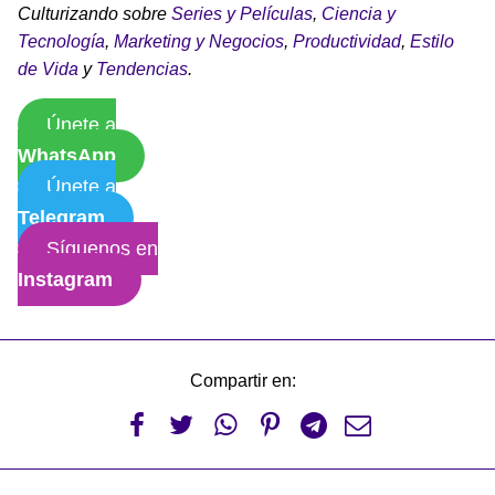
Culturizando sobre
Series y Películas
,
Ciencia y
Tecnología
,
Marketing y Negocios
,
Productividad
,
Estilo
de Vida
y
Tendencias
.
Únete a
WhatsApp
Únete a
Telegram
Síguenos en
Instagram
Compartir en:





