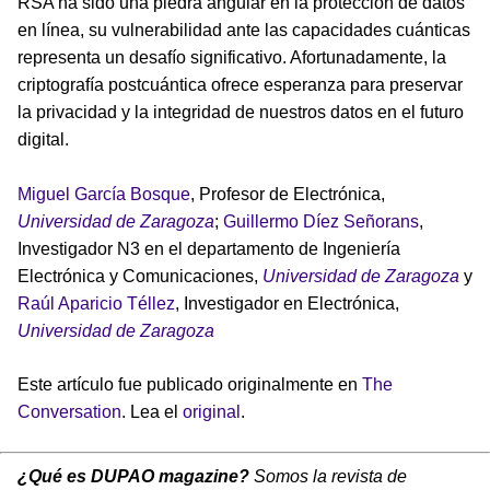
RSA ha sido una piedra angular en la protección de datos
en línea, su vulnerabilidad ante las capacidades cuánticas
representa un desafío significativo. Afortunadamente, la
criptografía postcuántica ofrece esperanza para preservar
la privacidad y la integridad de nuestros datos en el futuro
digital.
Miguel García Bosque
, Profesor de Electrónica,
Universidad de Zaragoza
;
Guillermo Díez Señorans
,
Investigador N3 en el departamento de Ingeniería
Electrónica y Comunicaciones,
Universidad de Zaragoza
y
Raúl Aparicio Téllez
, Investigador en Electrónica,
Universidad de Zaragoza
Este artículo fue publicado originalmente en
The
Conversation
. Lea el
original
.
¿Qué es DUPAO magazine?
Somos la revista de