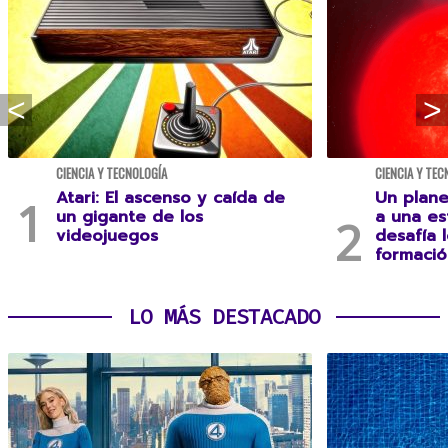
CIENCIA Y TECNOLOGÍA
CIENCIA Y TEC
Atari: El ascenso y caída de
Un plane
un gigante de los
a una es
videojuegos
desafía 
formació
LO MÁS DESTACADO