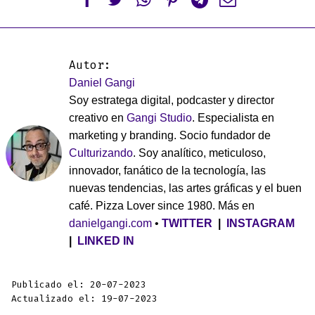






Autor:
Daniel Gangi
Soy estratega digital, podcaster y director
creativo en
Gangi Studio
. Especialista en
marketing y branding. Socio fundador de
Culturizando
. Soy analítico, meticuloso,
innovador, fanático de la tecnología, las
nuevas tendencias, las artes gráficas y el buen
café. Pizza Lover since 1980. Más en
danielgangi.com
•
TWITTER
|
INSTAGRAM
|
LINKED IN
Publicado el: 20-07-2023
Actualizado el: 19-07-2023