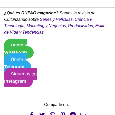
¿Qué es DUPAO magazine?
Somos la revista de
Culturizando sobre
Series y Películas
,
Ciencia y
Tecnología
,
Marketing y Negocios
,
Productividad
,
Estilo
de Vida
y
Tendencias
.
Únete a
WhatsApp
Únete a
Telegram
Síguenos en
Instagram
Compartir en: