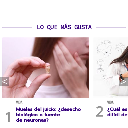
LO QUE MÁS GUSTA
VIDA
VIDA
Muelas del juicio: ¿desecho
¿Cuál es
biológico o fuente
difícil d
de neuronas?