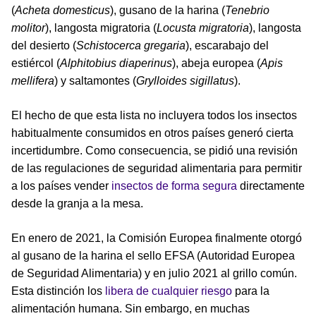
(
Acheta domesticus
), gusano de la harina (
Tenebrio
molitor
), langosta migratoria (
Locusta migratoria
), langosta
del desierto (
Schistocerca gregaria
), escarabajo del
estiércol (
Alphitobius diaperinus
), abeja europea (
Apis
mellifera
) y saltamontes (
Grylloides sigillatus
).
El hecho de que esta lista no incluyera todos los insectos
habitualmente consumidos en otros países generó cierta
incertidumbre. Como consecuencia, se pidió una revisión
de las regulaciones de seguridad alimentaria para permitir
a los países vender
insectos de forma segura
directamente
desde la granja a la mesa.
En enero de 2021, la Comisión Europea finalmente otorgó
al gusano de la harina el sello EFSA (Autoridad Europea
de Seguridad Alimentaria) y en julio 2021 al grillo común.
Esta distinción los
libera de cualquier riesgo
para la
alimentación humana. Sin embargo, en muchas