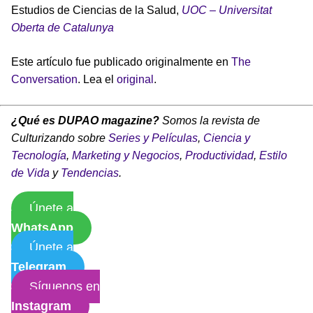
Estudios de Ciencias de la Salud,
UOC – Universitat
Oberta de Catalunya
Este artículo fue publicado originalmente en
The
Conversation
. Lea el
original
.
¿Qué es DUPAO magazine?
Somos la revista de
Culturizando sobre
Series y Películas
,
Ciencia y
Tecnología
,
Marketing y Negocios
,
Productividad
,
Estilo
de Vida
y
Tendencias
.
Únete a
WhatsApp
Únete a
Telegram
Síguenos en
Instagram