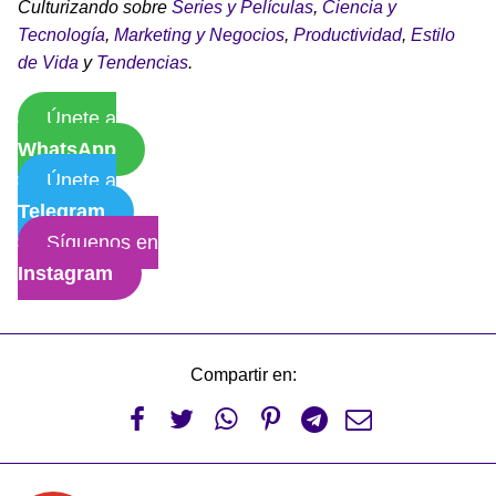
Culturizando sobre
Series y Películas
,
Ciencia y
Tecnología
,
Marketing y Negocios
,
Productividad
,
Estilo
de Vida
y
Tendencias
.
Únete a
WhatsApp
Únete a
Telegram
Síguenos en
Instagram
Compartir en:





