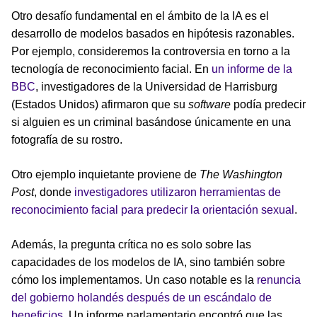
Otro desafío fundamental en el ámbito de la IA es el
desarrollo de modelos basados en hipótesis razonables.
Por ejemplo, consideremos la controversia en torno a la
tecnología de reconocimiento facial. En
un informe de la
BBC
, investigadores de la Universidad de Harrisburg
(Estados Unidos) afirmaron que su
software
podía predecir
si alguien es un criminal basándose únicamente en una
fotografía de su rostro.
Otro ejemplo inquietante proviene de
The Washington
Post
, donde
investigadores utilizaron herramientas de
reconocimiento facial para predecir la orientación sexual
.
Además, la pregunta crítica no es solo sobre las
capacidades de los modelos de IA, sino también sobre
cómo los implementamos. Un caso notable es la
renuncia
del gobierno holandés después de un escándalo de
beneficios
. Un informe parlamentario encontró que las