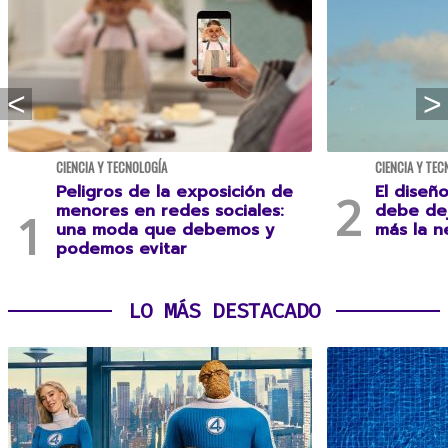
CIENCIA Y TECNOLOGÍA
CIENCIA Y TEC
Peligros de la exposición de
El diseñ
menores en redes sociales:
debe dej
una moda que debemos y
más la n
podemos evitar
LO MÁS DESTACADO