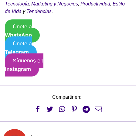
Tecnología
,
Marketing y Negocios
,
Productividad
,
Estilo
de Vida
y
Tendencias
.
Únete a
WhatsApp
Únete a
Telegram
Síguenos en
Instagram
Compartir en:





