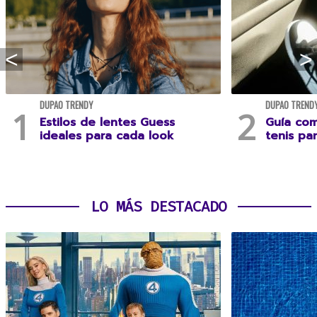
DUPAO TRENDY
DUPAO TREND
Estilos de lentes Guess
Guía com
ideales para cada look
tenis pa
LO MÁS DESTACADO