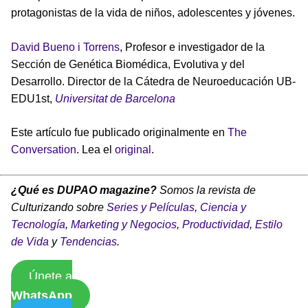
protagonistas de la vida de niños, adolescentes y jóvenes.
David Bueno i Torrens
, Profesor e investigador de la
Sección de Genética Biomédica, Evolutiva y del
Desarrollo. Director de la Cátedra de Neuroeducación UB-
EDU1st,
Universitat de Barcelona
Este artículo fue publicado originalmente en
The
Conversation
. Lea el
original
.
¿Qué es DUPAO magazine?
Somos la revista de
Culturizando sobre
Series y Películas
,
Ciencia y
Tecnología
,
Marketing y Negocios
,
Productividad
,
Estilo
de Vida
y
Tendencias
.
Únete a
WhatsApp