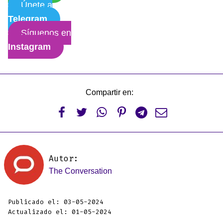
Únete a
Telegram
Síguenos en
Instagram
Compartir en:






Autor:
The Conversation
Publicado el: 03-05-2024
Actualizado el: 01-05-2024