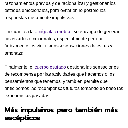
razonamientos previos y de racionalizar y gestionar los
estados emocionales, para evitar en lo posible las
respuestas meramente impulsivas.
En cuanto a la
amígdala cerebral
, se encarga de generar
los estados emocionales, especialmente pero no
únicamente los vinculados a sensaciones de estrés y
amenaza.
Finalmente, el
cuerpo estriado
gestiona las sensaciones
de recompensa por las actividades que hacemos o los
pensamientos que tenemos, y también permite que
anticipemos las recompensas futuras tomando de base las
experiencias pasadas.
Más impulsivos pero también más
escépticos