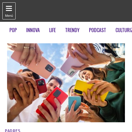

Menú
POP
INNOVA
LIFE
TRENDY
PODCAST
CULTURI
Publicado en:
PADRES