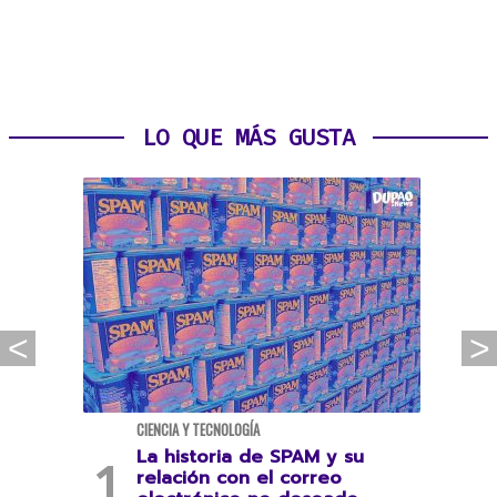
LO QUE MÁS GUSTA
CIENCIA Y TECNOLOGÍA
La historia de SPAM y su
relación con el correo