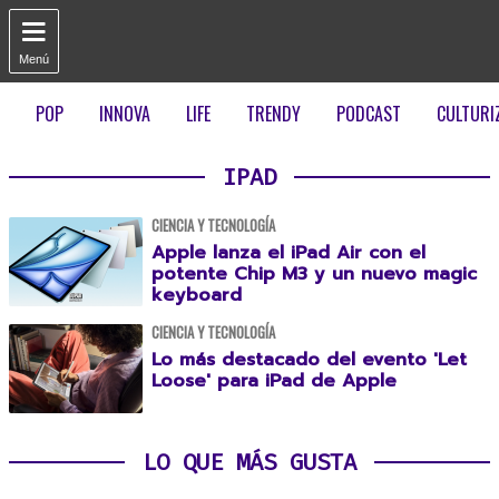

Menú
POP
INNOVA
LIFE
TRENDY
PODCAST
CULTURI
IPAD
CIENCIA Y TECNOLOGÍA
Apple lanza el iPad Air con el
potente Chip M3 y un nuevo magic
keyboard
CIENCIA Y TECNOLOGÍA
Lo más destacado del evento 'Let
Loose' para iPad de Apple
LO QUE MÁS GUSTA