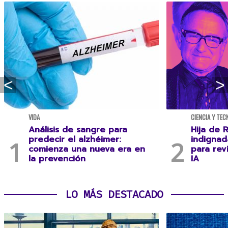
VIDA
CIENCIA Y TEC
Análisis de sangre para
Hija de R
predecir el alzhéimer:
indignad
comienza una nueva era en
para rev
la prevención
IA
LO MÁS DESTACADO