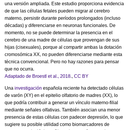
una versión ampliada. Este estudio proporciona evidencia
de que las células fetales pueden migrar al cerebro
materno, persistir durante períodos prolongados (incluso
décadas) y diferenciarse en neuronas funcionales. De
momento, no se puede determinar la presencia en el
cerebro de una madre de células que provengan de sus
hijas (cisexuales), porque al compartir ambas la dotación
cromosómica XX, no pueden diferenciarse mediante esta
técnica convencional. Pero no hay razones para pensar
que no ocurra.
Adaptado de Broestl et al., 2018.
,
CC BY
Una
investigación
española reciente ha detectado células
de varón (XY) en el epitelio olfatorio de madres (XX), lo
que podría contribuir a generar un vínculo materno-filial
mediante señales olfativas. También asocian una menor
presencia de estas células con padecer depresión, lo que
sugiere su posible utilidad como biomarcadores de