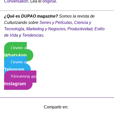
Conversation
. Lea el
original
.
¿Qué es DUPAO magazine?
Somos la revista de
Culturizando sobre
Series y Películas
,
Ciencia y
Tecnología
,
Marketing y Negocios
,
Productividad
,
Estilo
de Vida
y
Tendencias
.
Únete a
WhatsApp
Únete a
Telegram
Síguenos en
Instagram
Compartir en: