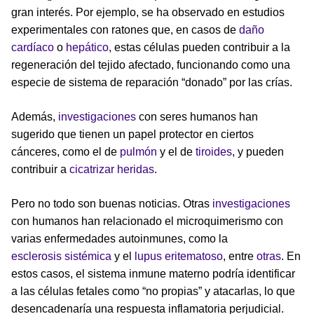
gran interés. Por ejemplo, se ha observado en estudios
experimentales con ratones que, en casos de
daño
cardíaco
o
hepático
, estas células pueden contribuir a la
regeneración del tejido afectado, funcionando como una
especie de sistema de reparación “donado” por las crías.
Además,
investigaciones
con seres humanos han
sugerido que tienen un papel protector en ciertos
cánceres, como el de
pulmón
y el de
tiroides
, y pueden
contribuir a
cicatrizar heridas
.
Pero no todo son buenas noticias. Otras
investigaciones
con humanos han relacionado el microquimerismo con
varias enfermedades autoinmunes, como la
esclerosis sistémica
y el
lupus eritematoso
, entre
otras
. En
estos casos, el sistema inmune materno podría identificar
a las células fetales como “no propias” y atacarlas, lo que
desencadenaría una respuesta inflamatoria perjudicial.