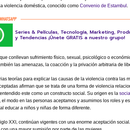
 la violencia doméstica, conocido como
Convenio de Estambul
.
 WHATSAPP
Series & Películas, Tecnología, Marketing, Prod
y Tendencias ¡Únete GRATIS a nuestro grupo!
que conllevan sufrimiento físico, sexual, psicológico o económi
ambién las amenazas, la coacción y la privación arbitraria de lib
ias teorías para explicar las causas de la violencia contra las 
eptadas afirman que se trata de una forma de violencia relaci
 entendido este como un constructo social. Su origen es la
socia
, el modo en las personas aceptamos y asumimos los roles y es
al educar a niños y niñas de forma diferente.
iglo XXI, continúan vigentes con una enorme aceptación social
 con una mayor sumisión por parte de las mujeres.