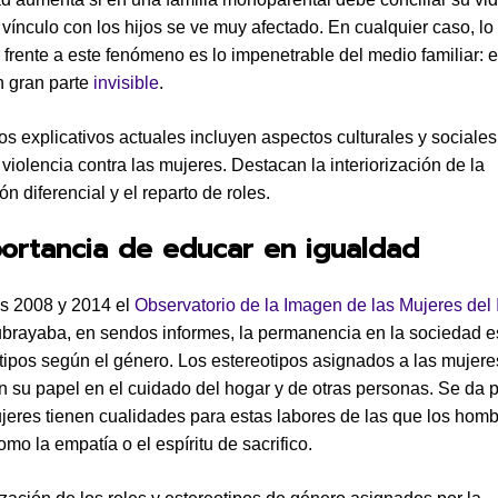
l vínculo con los hijos se ve muy afectado. En cualquier caso, lo 
 frente a este fenómeno es lo impenetrable del medio familiar: 
n gran parte
invisible
.
s explicativos actuales incluyen aspectos culturales y sociale
 violencia contra las mujeres. Destacan la interiorización de la
ón diferencial y el reparto de roles.
ortancia de educar en igualdad
s 2008 y 2014 el
Observatorio de la Imagen de las Mujeres del I
brayaba, en sendos informes, la permanencia en la sociedad 
tipos según el género. Los estereotipos asignados a las mujere
n su papel en el cuidado del hogar y de otras personas. Se da 
jeres tienen cualidades para estas labores de las que los hom
mo la empatía o el espíritu de sacrifico.