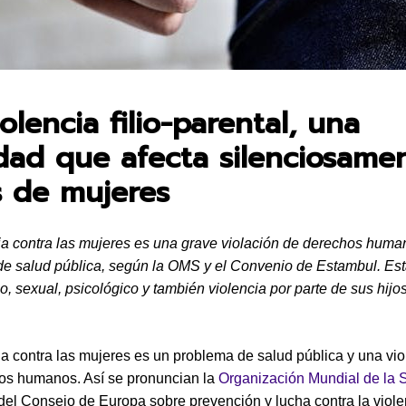
en:
olencia filio-parental, una
idad que afecta silenciosame
s de mujeres
ia contra las mujeres es una grave violación de derechos huma
e salud pública, según la OMS y el Convenio de Estambul. Est
o, sexual, psicológico y también violencia por parte de sus hijo
ia contra las mujeres es un problema de salud pública y una vio
os humanos. Así se pronuncian la
Organización Mundial de la 
el Consejo de Europa sobre prevención y lucha contra la viole