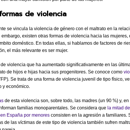
formas de violencia
e se vincula la violencia de género con el maltrato en la relac
n embargo, existen otras formas de violencia hacia las mujeres, 
ámbito doméstico. En todas ellas, si hablamos de factores de ri
ión, el más relevante es ser mujer.
de violencia que ha aumentado significativamente en las últi
rato de hijos e hijas hacia sus progenitores. Se conoce como
vio
FP). Se trata de una forma de violencia juvenil de tipo físico, ve
o y económico.
as
de esta violencia son, sobre todo, las madres (un 90 %) y, en
nforman familias monoparentales. Se considera que
la mitad de
 en España por menores
consisten en la agresión a familiares. 
 de las víctimas de este tipo de violencia también sufren maltr
u pareja.