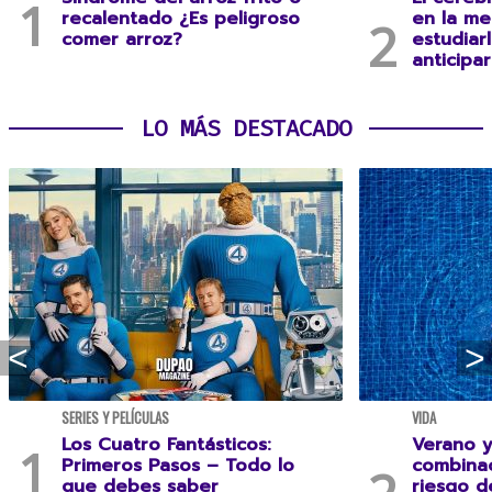
recalentado ¿Es peligroso
en la me
comer arroz?
estudiar
anticipa
LO MÁS DESTACADO
SERIES Y PELÍCULAS
VIDA
Los Cuatro Fantásticos:
Verano y
Primeros Pasos – Todo lo
combina
que debes saber
riesgo 