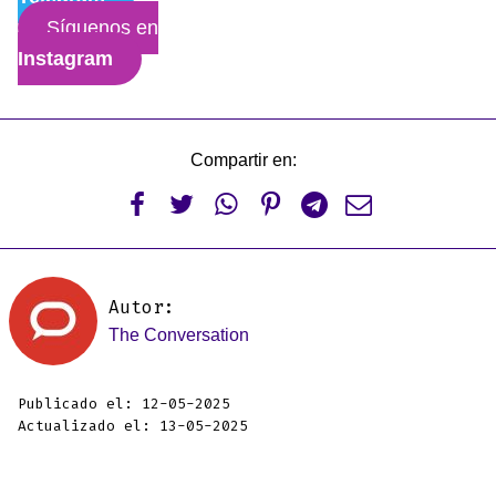
Síguenos en
Instagram
Compartir en:






Autor:
The Conversation
Publicado el: 12-05-2025
Actualizado el: 13-05-2025