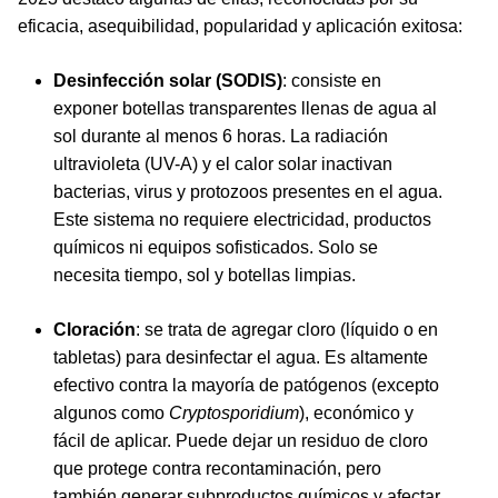
eficacia, asequibilidad, popularidad y aplicación exitosa:
Desinfección solar
(SODIS)
: consiste en
exponer botellas transparentes llenas de agua al
sol durante al menos 6 horas. La radiación
ultravioleta (UV-A) y el calor solar inactivan
bacterias, virus y protozoos presentes en el agua.
Este sistema no requiere electricidad, productos
químicos ni equipos sofisticados. Solo se
necesita tiempo, sol y botellas limpias.
Cloración
: se trata de agregar cloro (líquido o en
tabletas) para desinfectar el agua. Es altamente
efectivo contra la mayoría de patógenos (excepto
algunos como
Cryptosporidium
), económico y
fácil de aplicar. Puede dejar un residuo de cloro
que protege contra recontaminación, pero
también generar subproductos químicos y afectar