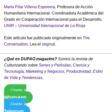
María Pilar Villena Esponera
, Profesora de Acción
Humanitaria Internacional. Coordinadora Académica del
Grado en Cooperación Internacional para el Desarrollo,
UNIR – Universidad Internacional de La Rioja
Este artículo fue publicado originalmente en
The
Conversation
. Lea el
original
.
¿Qué es DUPAO magazine?
Somos la revista de
Culturizando sobre
Series y Películas
,
Ciencia y
Tecnología
,
Marketing y Negocios
,
Productividad
,
Estilo
de Vida
y
Tendencias
.
Únete a
WhatsApp
Únete a
Telegram