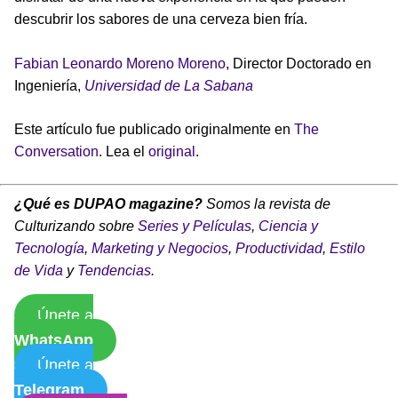
descubrir los sabores de una cerveza bien fría.
Fabian Leonardo Moreno Moreno
, Director Doctorado en
Ingeniería,
Universidad de La Sabana
Este artículo fue publicado originalmente en
The
Conversation
. Lea el
original
.
¿Qué es DUPAO magazine?
Somos la revista de
Culturizando sobre
Series y Películas
,
Ciencia y
Tecnología
,
Marketing y Negocios
,
Productividad
,
Estilo
de Vida
y
Tendencias
.
Únete a
WhatsApp
Únete a
Telegram