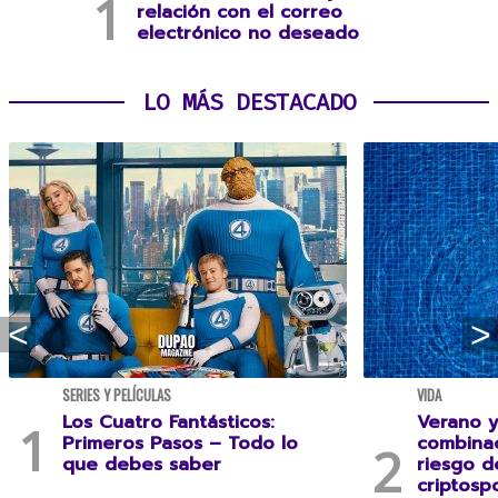
relación con el correo
electrónico no deseado
LO MÁS DESTACADO
SERIES Y PELÍCULAS
VIDA
Los Cuatro Fantásticos:
Verano y
Primeros Pasos – Todo lo
combina
que debes saber
riesgo 
criptospo