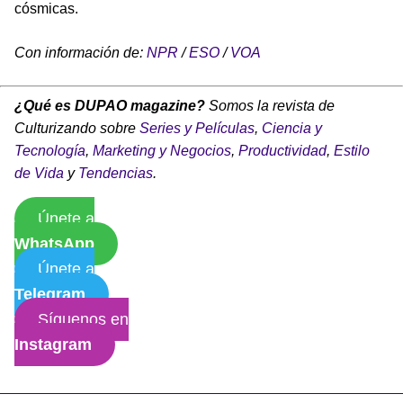
cósmicas.
Con información de:
NPR
/
ESO
/
VOA
¿Qué es DUPAO magazine?
Somos la revista de
Culturizando sobre
Series y Películas
,
Ciencia y
Tecnología
,
Marketing y Negocios
,
Productividad
,
Estilo
de Vida
y
Tendencias
.
Únete a
WhatsApp
Únete a
Telegram
Síguenos en
Instagram