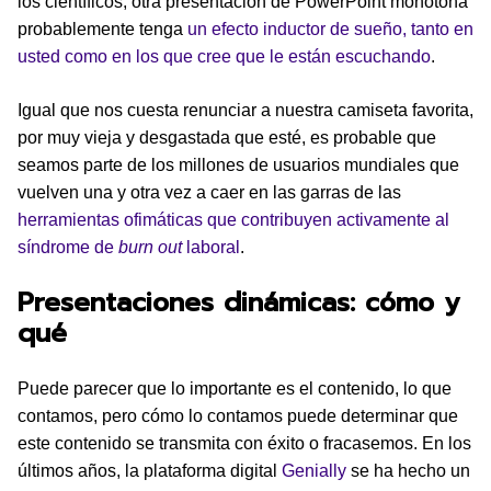
los científicos, otra presentación de PowerPoint monótona
probablemente tenga
un efecto inductor de sueño, tanto en
usted como en los que cree que le están escuchando
.
Igual que nos cuesta renunciar a nuestra camiseta favorita,
por muy vieja y desgastada que esté, es probable que
seamos parte de los millones de usuarios mundiales que
vuelven una y otra vez a caer en las garras de las
herramientas ofimáticas que contribuyen activamente al
síndrome de
burn out
laboral
.
Presentaciones dinámicas: cómo y
qué
Puede parecer que lo importante es el contenido, lo que
contamos, pero cómo lo contamos puede determinar que
este contenido se transmita con éxito o fracasemos. En los
últimos años, la plataforma digital
Genially
se ha hecho un