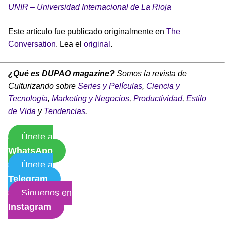
UNIR – Universidad Internacional de La Rioja
Este artículo fue publicado originalmente en
The
Conversation
. Lea el
original
.
¿Qué es DUPAO magazine?
Somos la revista de
Culturizando sobre
Series y Películas
,
Ciencia y
Tecnología
,
Marketing y Negocios
,
Productividad
,
Estilo
de Vida
y
Tendencias
.
Únete a
WhatsApp
Únete a
Telegram
Síguenos en
Instagram