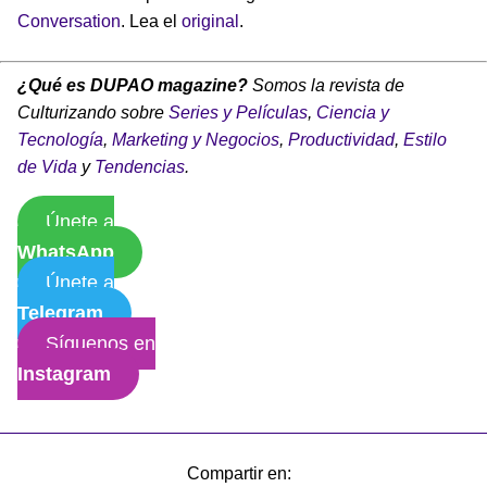
Conversation
. Lea el
original
.
¿Qué es DUPAO magazine?
Somos la revista de
Culturizando sobre
Series y Películas
,
Ciencia y
Tecnología
,
Marketing y Negocios
,
Productividad
,
Estilo
de Vida
y
Tendencias
.
Únete a
WhatsApp
Únete a
Telegram
Síguenos en
Instagram
Compartir en: