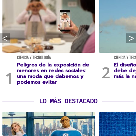
CIENCIA Y TECNOLOGÍA
CIENCIA Y TEC
Peligros de la exposición de
El diseñ
menores en redes sociales:
debe dej
una moda que debemos y
más la n
podemos evitar
LO MÁS DESTACADO