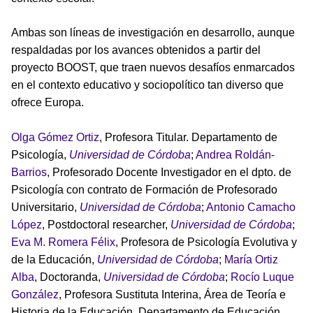
Ambas son líneas de investigación en desarrollo, aunque
respaldadas por los avances obtenidos a partir del
proyecto BOOST, que traen nuevos desafíos enmarcados
en el contexto educativo y sociopolítico tan diverso que
ofrece Europa.
Olga Gómez Ortiz
, Profesora Titular. Departamento de
Psicología,
Universidad de Córdoba
;
Andrea Roldán-
Barrios
, Profesorado Docente Investigador en el dpto. de
Psicología con contrato de Formación de Profesorado
Universitario,
Universidad de Córdoba
;
Antonio Camacho
López
, Postdoctoral researcher,
Universidad de Córdoba
;
Eva M. Romera Félix
, Profesora de Psicología Evolutiva y
de la Educación,
Universidad de Córdoba
;
María Ortiz
Alba
, Doctoranda,
Universidad de Córdoba
;
Rocío Luque
González
, Profesora Sustituta Interina, Área de Teoría e
Historia de la Educación, Departamento de Educación,