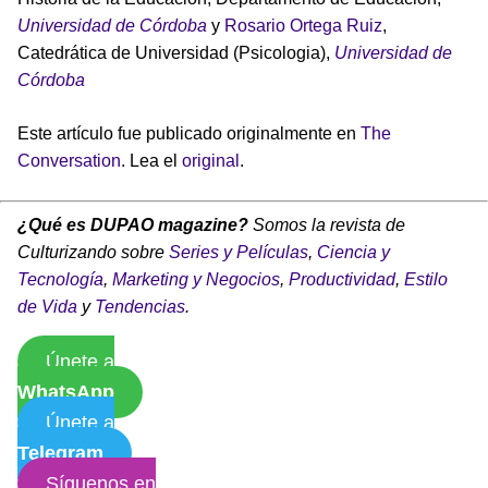
Universidad de Córdoba
y
Rosario Ortega Ruiz
,
Catedrática de Universidad (Psicologia),
Universidad de
Córdoba
Este artículo fue publicado originalmente en
The
Conversation
. Lea el
original
.
¿Qué es DUPAO magazine?
Somos la revista de
Culturizando sobre
Series y Películas
,
Ciencia y
Tecnología
,
Marketing y Negocios
,
Productividad
,
Estilo
de Vida
y
Tendencias
.
Únete a
WhatsApp
Únete a
Telegram
Síguenos en