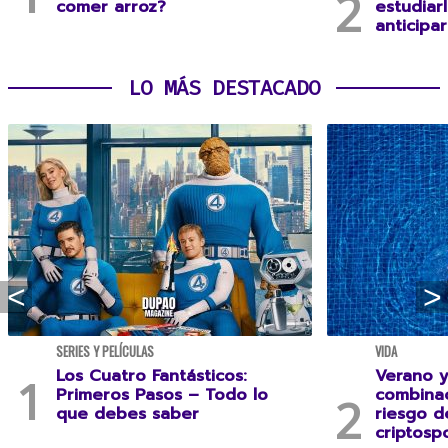
comer arroz?
estudiar
anticipa
LO MÁS DESTACADO
SERIES Y PELÍCULAS
VIDA
Los Cuatro Fantásticos:
Verano y
Primeros Pasos – Todo lo
combina
que debes saber
riesgo 
criptospo