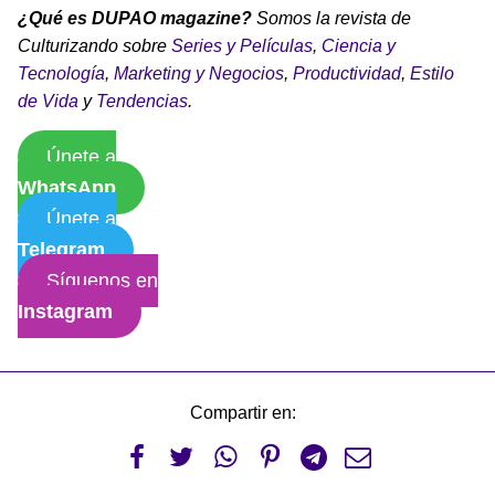
¿Qué es DUPAO magazine?
Somos la revista de
Culturizando sobre
Series y Películas
,
Ciencia y
Tecnología
,
Marketing y Negocios
,
Productividad
,
Estilo
de Vida
y
Tendencias
.
Únete a
WhatsApp
Únete a
Telegram
Síguenos en
Instagram
Compartir en:





