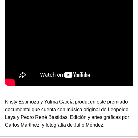
Kristy Espinoza y Yulma García producen este premiado
documental que cuenta con música original de Leopoldo
Laya y Pedro René Bastidas. Edición y artes gráficas por
Carlos Martínez, y fotografía de Julio Méndez.