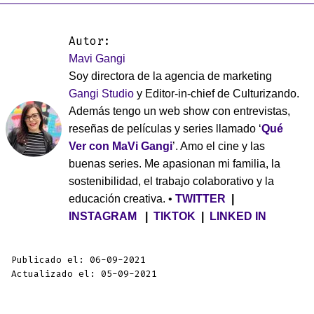
Autor:
Mavi Gangi
Soy directora de la agencia de marketing
Gangi Studio
y Editor-in-chief de Culturizando.
Además tengo un web show con entrevistas,
reseñas de películas y series llamado ‘
Qué
Ver con MaVi Gangi
’. Amo el cine y las
buenas series. Me apasionan mi familia, la
sostenibilidad, el trabajo colaborativo y la
educación creativa. •
TWITTER
|
INSTAGRAM
|
TIKTOK
|
LINKED IN
Publicado el: 06-09-2021
Actualizado el: 05-09-2021